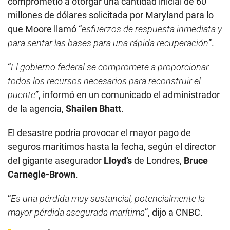
comprometió a otorgar una cantidad inicial de 60
millones de dólares solicitada por Maryland para lo
que Moore llamó “
esfuerzos de respuesta inmediata y
para sentar las bases para una rápida recuperación
”.
“
El gobierno federal se compromete a proporcionar
todos los recursos necesarios para reconstruir el
puente
”, informó en un comunicado el administrador
de la agencia,
Shailen Bhatt
.
El desastre podría provocar el mayor pago de
seguros marítimos hasta la fecha, según el director
del gigante asegurador
Lloyd’s
de Londres,
Bruce
Carnegie-Brown
.
“
Es una pérdida muy sustancial, potencialmente la
mayor pérdida asegurada marítima
”, dijo a CNBC.