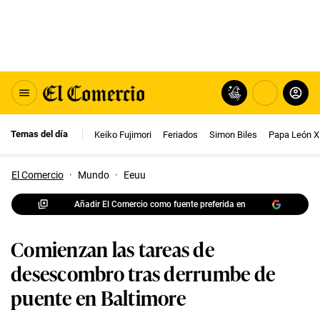
Temas del día
Keiko Fujimori
Feriados
Simon Biles
Papa León X
El Comercio
·
Mundo
·
Eeuu
Añadir El Comercio como fuente preferida en
Comienzan las tareas de
desescombro tras derrumbe de
puente en Baltimore