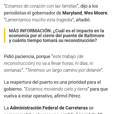
“
Estamos de corazón con las familias
”, dijo a los
periodistas el gobernador de
Maryland
,
Wes Moore
.
“
Lamentamos mucho esta tragedia
”, añadió.
MÁS INFORMACIÓN:
¿Cuál es el impacto en la
economía por el cierre del puente de Baltimore
y cuánto tiempo tomará su reconstrucción?
Pidió paciencia, porque “
este trabajo (de
reconstrucción) no va a llevar horas, ni días, ni
semanas
”. “
Tenemos un largo camino por delante
”.
La reapertura del puerto es una prioridad para el
gobierno. “
Estamos moviendo cielo y tierra
” para que
vuelva a estar operativo, afirmó Pérez.
La
Administración Federal de Carreteras
se