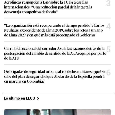
3
Aerolíneas responden a LAP sobre la TUUA a escalas
internacionales: “Una reducción parcial deja intacta la
desventaja competitiva de fondo”
4
“La organización está recuperando el tiempo perdido”: Carlos
Neuhaus, expresidente de Lima 2019, sobre los retos a un año
de Lima 2027 y en qué más está preocupado el Gobierno
5
Carril bidireccional del corredor Azul: Las razones detrás de la
postergación del cambio de sentido de la Av. Arequipa por parte
de la ATU
6
De brigadas de seguridad urbana al rol de los militares: ¿qué se
sabe del plan de seguridad que Abelardo de la Espriella pondrá
en marcha en Colombia?
Lo último en EEUU