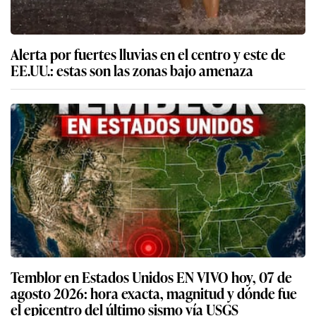
Alerta por fuertes lluvias en el centro y este de
EE.UU.: estas son las zonas bajo amenaza
Temblor en Estados Unidos EN VIVO hoy, 07 de
agosto 2026: hora exacta, magnitud y dónde fue
el epicentro del último sismo vía USGS