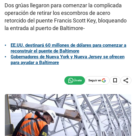
Dos grúas llegaron para comenzar la complicada
operación de retirar los escombros de acero
retorcido del puente Francis Scott Key, bloqueando
la entrada al puerto de Baltimore-
EE.UU. destinará 60 millones de dólares para comenzar a
reconstruir el puente de Baltimore
Gobernadores de Nueva York y Nueva Jersey se ofrecen
para ayudar a Baltimore
Seguir en