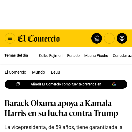
Temas del día
Keiko Fujimori
Feriado
Machu Picchu
Corredor az
El Comercio
·
Mundo
·
Eeuu
Añadir El Comercio como fuente preferida en
Barack Obama apoya a Kamala
Harris en su lucha contra Trump
La vicepresidenta, de 59 años, tiene garantizada la