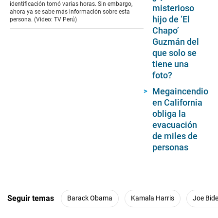
identificación tomó varias horas. Sin embargo,
misterioso
ahora ya se sabe más información sobre esta
hijo de ‘El
persona. (Video: TV Perú)
Chapo’
Guzmán del
que solo se
tiene una
foto?
Megaincendio
en California
obliga la
evacuación
de miles de
personas
Seguir temas
Barack Obama
Kamala Harris
Joe Bid