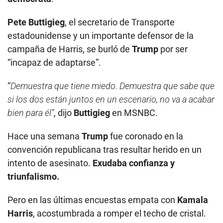
Pete Buttigieg
, el secretario de Transporte
estadounidense y un importante defensor de la
campaña de Harris, se burló de
Trump
por ser
“incapaz de adaptarse”.
“
Demuestra que tiene miedo. Demuestra que sabe que
si los dos están juntos en un escenario, no va a acabar
bien para él”
, dijo
Buttigieg
en MSNBC.
Hace una semana
Trump
fue coronado en la
convención republicana tras resultar herido en un
intento de asesinato.
Exudaba confianza y
triunfalismo.
Pero en las últimas encuestas empata con
Kamala
Harris
, acostumbrada a romper el techo de cristal.