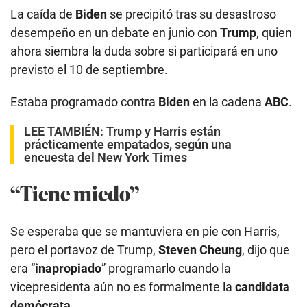
La caída de
Biden
se precipitó tras su desastroso
desempeño en un debate en junio con
Trump
, quien
ahora siembra la duda sobre si participará en uno
previsto el 10 de septiembre.
Estaba programado contra
Biden
en la cadena
ABC
.
LEE TAMBIÉN:
Trump y Harris están
prácticamente empatados, según una
encuesta del New York Times
“Tiene miedo”
Se esperaba que se mantuviera en pie con Harris,
pero el portavoz de Trump,
Steven Cheung
, dijo que
era “
inapropiado
” programarlo cuando la
vicepresidenta aún no es formalmente la
candidata
demócrata
.