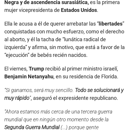
Negra y de ascendencia surasiática,
es la primera
mujer vicepresidenta de
Estados Unidos
.
Ella le acusa a él de querer arrebatar las “
libertades
”
conquistadas con mucho esfuerzo, como el derecho
al aborto, y él la tacha de “lunática radical de
izquierda” y afirma, sin motivo, que está a favor de la
“ejecución” de bebés recién nacidos.
El viernes,
Trump
recibió al primer ministro israelí,
Benjamin Netanyahu
, en su residencia de Florida.
“Si ganamos, será muy sencillo.
Todo se solucionará y
muy rápido
”
, aseguró el expresidente republicano.
“Ahora estamos más cerca de una tercera guerra
mundial que en ningún otro momento desde la
Segunda Guerra Mundial
(...) porque gente