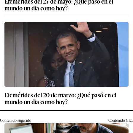
Efemérides del 27 de mayo: ¿Qué pasó en el
mundo un día como hoy?
Efemérides del 20 de marzo: ¿Qué pasó en el
mundo un día como hoy?
Contenido sugerido
Contenido
GEC