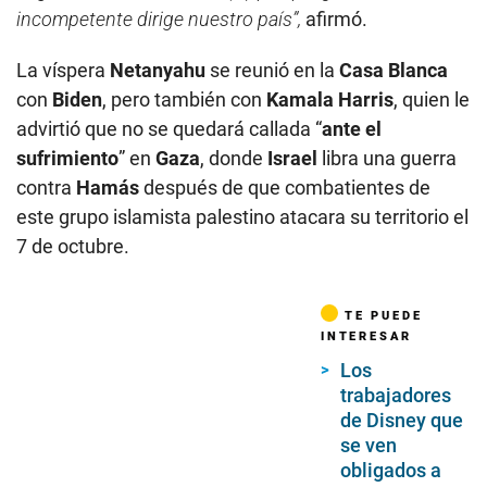
incompetente dirige nuestro país”,
afirmó.
La víspera
Netanyahu
se reunió en la
Casa Blanca
con
Biden
, pero también con
Kamala Harris
, quien le
advirtió que no se quedará callada “
ante el
sufrimiento
” en
Gaza
, donde
Israel
libra una guerra
contra
Hamás
después de que combatientes de
este grupo islamista palestino atacara su territorio el
7 de octubre.
TE PUEDE
INTERESAR
Los
trabajadores
de Disney que
se ven
obligados a