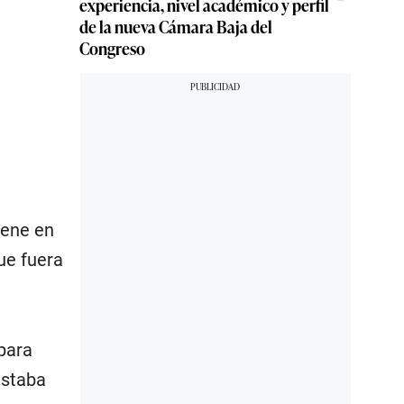
experiencia, nivel académico y perfil
de la nueva Cámara Baja del
Congreso
ene en
ue fuera
para
estaba