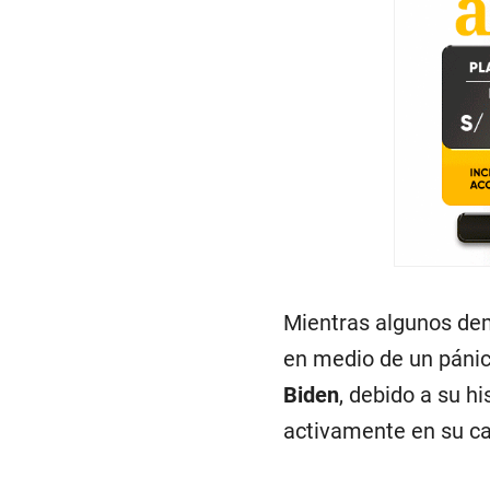
Mientras algunos de
en medio de un pánic
Biden
, debido a su hi
activamente en su c