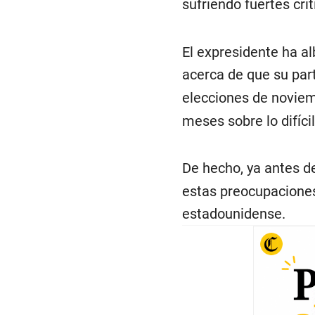
sufriendo fuertes cr
El expresidente ha 
acerca de que su par
elecciones de noviem
meses sobre lo difíci
De hecho, ya antes d
estas preocupaciones 
estadounidense.