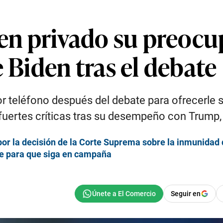
n privado su preocup
e Biden tras el debate
 teléfono después del debate para ofrecerle 
fuertes críticas tras su desempeño con Trump, 
por la decisión de la Corte Suprema sobre la inmunidad
ple para que siga en campaña
Seguir en