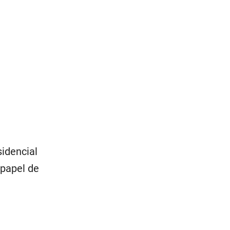
sidencial
 papel de