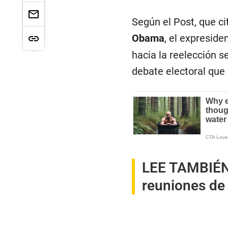
Según el Post, que ci
Obama
, el expreside
hacia la reelección s
debate electoral que 
LEE TAMBIÉ
reuniones de