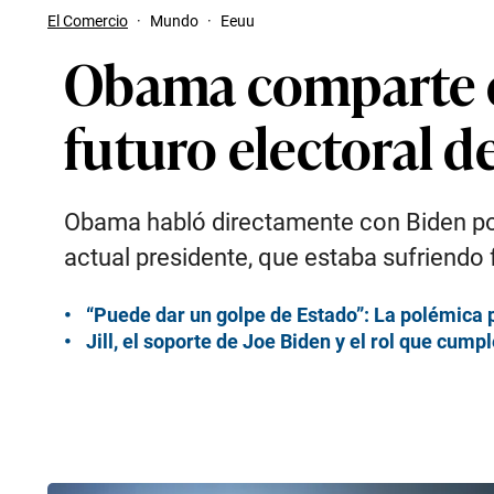
El Comercio
·
Mundo
·
Eeuu
Obama comparte e
futuro electoral d
Obama habló directamente con Biden por
actual presidente, que estaba sufriendo 
“Puede dar un golpe de Estado”: La polémica 
Jill, el soporte de Joe Biden y el rol que cum