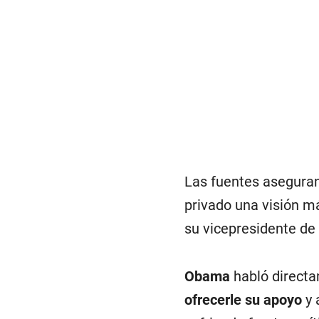
Las fuentes aseguran
privado una visión má
su vicepresidente de 
Obama
habló direct
ofrecerle su apoyo
y 