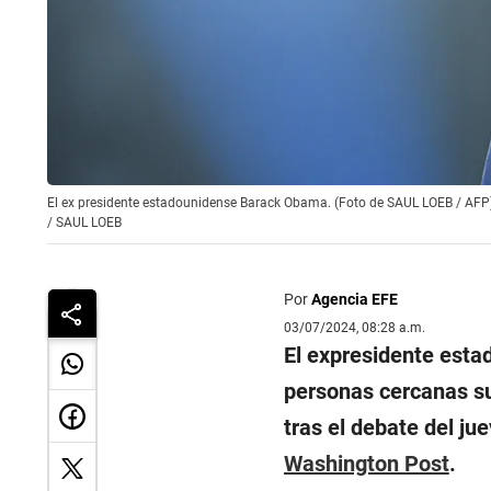
El ex presidente estadounidense Barack Obama. (Foto de SAUL LOEB / AFP
/
SAUL LOEB
Por
Agencia EFE
03/07/2024, 08:28 a.m.
El expresidente est
personas cercanas su
tras el debate del j
Washington Post
.