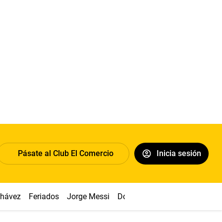
Pásate al Club El Comercio
Inicia sesión
Chávez
Feriados
Jorge Messi
Dólar
Alianza vs Sport Boys