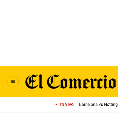
Barcelona vs Notti
EN VIVO