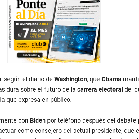
, según el diario de
Washington
, que
Obama
manti
s dura sobre el futuro de la
carrera electoral
del q
la que expresa en público.
amente con
Biden
por teléfono después del debate 
actuar como consejero del actual presidente, que 