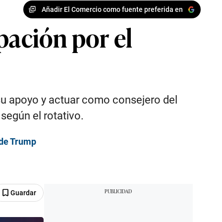
Añadir El Comercio como fuente preferida en
ación por el
su apoyo y actuar como consejero del
según el rotativo.
 de Trump
Guardar