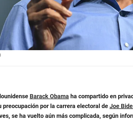
)
adounidense
Barack Obama
ha compartido en priva
 preocupación por la carrera electoral de
Joe Bide
ueves, se ha vuelto aún más complicada, según inf