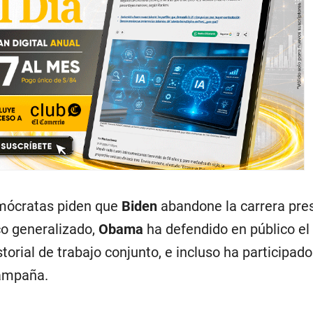
mócratas piden que
Biden
abandone la carrera pre
o generalizado,
Obama
ha defendido en público el
storial de trabajo conjunto, e incluso ha participado
ampaña.