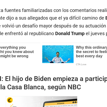
ta fuentes familiarizadas con los comentarios real
nte dijo a sus allegados que el ya difícil camino de
e volvió un desafío mayor después de su actuación 
le enfrentó al republicano
Donald Trump
el jueves
N:
El hijo de Biden empieza a partici
 la Casa Blanca, según NBC