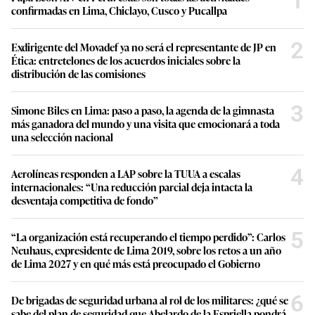
1
confirmadas en Lima, Chiclayo, Cusco y Pucallpa
2
Exdirigente del Movadef ya no será el representante de JP en
Ética: entretelones de los acuerdos iniciales sobre la
distribución de las comisiones
3
Simone Biles en Lima: paso a paso, la agenda de la gimnasta
más ganadora del mundo y una visita que emocionará a toda
una selección nacional
4
Aerolíneas responden a LAP sobre la TUUA a escalas
internacionales: “Una reducción parcial deja intacta la
desventaja competitiva de fondo”
5
“La organización está recuperando el tiempo perdido”: Carlos
Neuhaus, expresidente de Lima 2019, sobre los retos a un año
de Lima 2027 y en qué más está preocupado el Gobierno
6
De brigadas de seguridad urbana al rol de los militares: ¿qué se
sabe del plan de seguridad que Abelardo de la Espriella pondrá