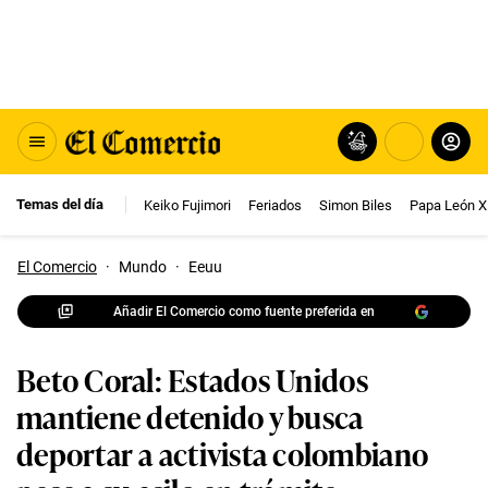
Temas del día
Keiko Fujimori
Feriados
Simon Biles
Papa León X
El Comercio
·
Mundo
·
Eeuu
Añadir El Comercio como fuente preferida en
Beto Coral: Estados Unidos
mantiene detenido y busca
deportar a activista colombiano