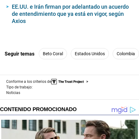
EE.UU. e Irán firman por adelantado un acuerdo
de entendimiento que ya está en vigor, según
Axios
Seguir temas
Beto Coral
Estados Unidos
Colombia
Conforme a los criterios de
Tipo de trabajo:
Noticias