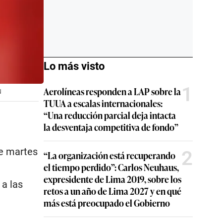
Lo más visto
1
Aerolíneas responden a LAP sobre la
N
TUUA a escalas internacionales:
“Una reducción parcial deja intacta
la desventaja competitiva de fondo”
te martes
2
“La organización está recuperando
el tiempo perdido”: Carlos Neuhaus,
a
expresidente de Lima 2019, sobre los
a las
retos a un año de Lima 2027 y en qué
más está preocupado el Gobierno