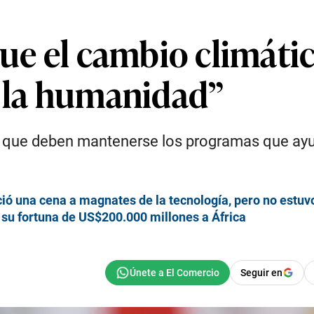
que el cambio climáti
e la humanidad”
s que deben mantenerse los programas que ayu
ió una cena a magnates de la tecnología, pero no estu
 su fortuna de US$200.000 millones a África
Seguir en