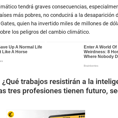
imático tendrá graves consecuencias, especialme
aíses más pobres, no conducirá a la desaparición d
Gates, quien ha invertido miles de millones de dól
sobre los peligros del cambio climático.
:
¿Qué trabajos resistirán a la inteli
tas tres profesiones tienen futuro, s