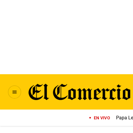
Papa Le
EN VIVO