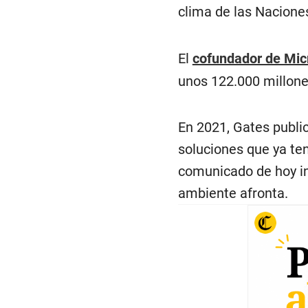
clima de las Nacion
El
cofundador de Micr
unos 122.000 millones
En 2021, Gates public
soluciones que ya te
comunicado de hoy in
ambiente afronta.