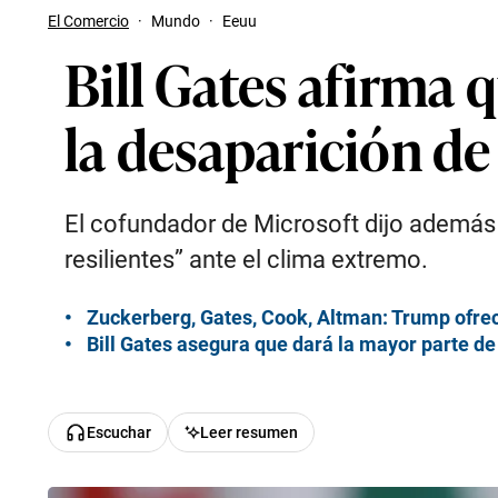
El Comercio
·
Mundo
·
Eeuu
Bill Gates afirma 
la desaparición d
El cofundador de Microsoft dijo ademá
resilientes” ante el clima extremo.
Zuckerberg, Gates, Cook, Altman: Trump ofrec
Bill Gates asegura que dará la mayor parte de
Escuchar
Leer resumen