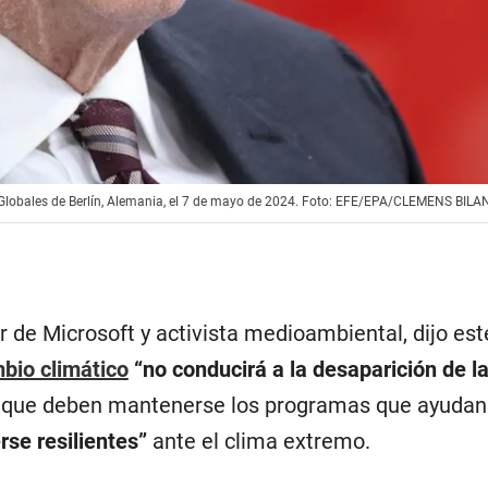
 Globales de Berlín, Alemania, el 7 de mayo de 2024. Foto: EFE/EPA/CLEMENS BILA
r de Microsoft y activista medioambiental, dijo es
bio climático
“no conducirá a la desaparición de l
 que deben mantenerse los programas que ayudan 
se resilientes”
ante el clima extremo.