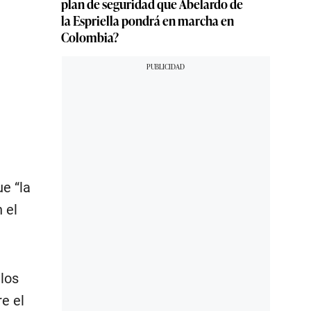
plan de seguridad que Abelardo de
la Espriella pondrá en marcha en
Colombia?
e “la
 el
los
e el