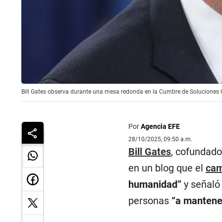
Bill Gates observa durante una mesa redonda en la Cumbre de Soluciones
Por
Agencia EFE
28/10/2025, 09:50 a.m.
Bill Gates
, cofundado
en un blog que el
cam
humanidad”
y señaló
personas
“a mantener