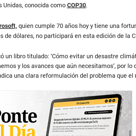
es Unidas, conocida como
COP30
.
osoft,
quien cumple 70 años hoy y tiene una fortu
 de dólares, no participará en esta edición de la 
ó un libro titulado: ‘Cómo evitar un desastre climá
nemos y los avances que aún necesitamos’, por lo 
dica una clara reformulación del problema que el