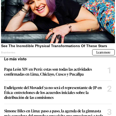
Lo más visto
1
Papa León XIV en Perú: estas son todas las actividades
confirmadas en Lima, Chiclayo, Cusco y Pucallpa
2
Exdirigente del Movadef ya no será el representante de JP en
Ética: entretelones de los acuerdos iniciales sobre la
distribución de las comisiones
3
Simone Biles en Lima: paso a paso, la agenda de la gimnasta
más ganadora del mundo y una visita que emocionará a toda