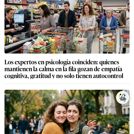
Los expertos en psicología coinciden: quienes
mantienen la calma en la fila gozan de empatía
cognitiva, gratitud y no solo tienen autocontrol