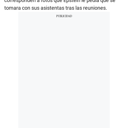
corresponden a fotos que Epstein le pedía que se
tomara con sus asistentas tras las reuniones.