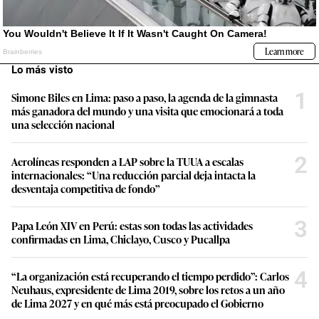
Lo más visto
1
Simone Biles en Lima: paso a paso, la agenda de la gimnasta
más ganadora del mundo y una visita que emocionará a toda
una selección nacional
2
Aerolíneas responden a LAP sobre la TUUA a escalas
internacionales: “Una reducción parcial deja intacta la
desventaja competitiva de fondo”
3
Papa León XIV en Perú: estas son todas las actividades
confirmadas en Lima, Chiclayo, Cusco y Pucallpa
4
“La organización está recuperando el tiempo perdido”: Carlos
Neuhaus, expresidente de Lima 2019, sobre los retos a un año
de Lima 2027 y en qué más está preocupado el Gobierno