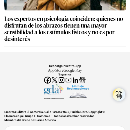
Los expertos en psicología coinciden: quienes no
disfrutan de los abrazos tienen una mayor
sensibilidad a los estímulos físicos y no es por
desinterés
Descarga nuestra App
App Store
Google Play
Síguenos
Miembro del Grupo de Diarios América
Empresa Editora El Comercio. Calle Paracas #532, Pueblo Libre. Copyright ©
Elcomercio.pe. Grupo El Comercio — Todos los derechos reservados
Miembro del Grupo de Diarios América