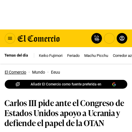
Temas del día
Keiko Fujimori
Feriado
Machu Picchu
Corredor az
El Comercio
·
Mundo
·
Eeuu
Añadir El Comercio como fuente preferida en
Carlos III pide ante el Congreso de
Estados Unidos apoyo a Ucrania y
defiende el papel de la OTAN