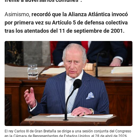
Asimismo,
recordó que la Alianza Atlántica invocó
por primera vez su Artículo 5 de defensa colectiva
tras los atentados del 11 de septiembre de 2001.
El rey Carlos III de Gran Bretaña se dirige a una sesión conjunta del Congreso
en la Cámara de Representantes de Estados Unidos, el 28 de abril de 2026.