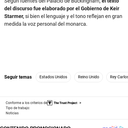
Según fuentes del Palacio de Buckingham,
el texto
del discurso fue elaborado por el Gobierno de Keir
Starmer,
si bien el lenguaje y el tono reflejan en gran
medida la voz personal del monarca.
Seguir temas
Estados Unidos
Reino Unido
Rey Carlos
Conforme a los criterios de
Tipo de trabajo:
Noticias