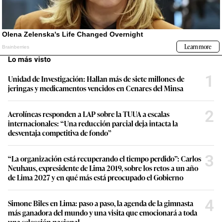
Lo más visto
1
Unidad de Investigación: Hallan más de siete millones de
jeringas y medicamentos vencidos en Cenares del Minsa
2
Aerolíneas responden a LAP sobre la TUUA a escalas
internacionales: “Una reducción parcial deja intacta la
desventaja competitiva de fondo”
3
“La organización está recuperando el tiempo perdido”: Carlos
Neuhaus, expresidente de Lima 2019, sobre los retos a un año
de Lima 2027 y en qué más está preocupado el Gobierno
4
Simone Biles en Lima: paso a paso, la agenda de la gimnasta
más ganadora del mundo y una visita que emocionará a toda
una selección nacional