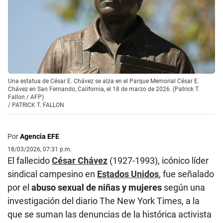
Una estatua de César E. Chávez se alza en el Parque Memorial César E.
Chávez en San Fernando, California, el 18 de marzo de 2026. (Patrick T.
Fallon / AFP)
/
PATRICK T. FALLON
Por
Agencia EFE
18/03/2026, 07:31 p.m.
El fallecido
César Chávez
(1927-1993), icónico líder
sindical campesino en
Estados Unidos
, fue señalado
por el
abuso sexual de niñas y mujeres
según una
investigación del diario The New York Times, a la
que se suman las denuncias de la histórica activista