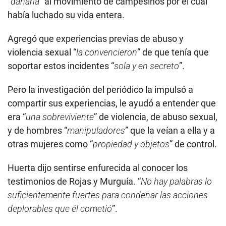
“
dañaría
” al movimiento de campesinos por el cual
había luchado su vida entera.
Agregó que experiencias previas de abuso y
violencia sexual “
la convencieron
” de que tenía que
soportar estos incidentes “
sola y en secreto
”.
Pero la investigación del periódico la impulsó a
compartir sus experiencias, le ayudó a entender que
era “
una sobreviviente
” de violencia, de abuso sexual,
y de hombres “
manipuladores
” que la veían a ella y a
otras mujeres como “
propiedad y objetos
” de control.
Huerta dijo sentirse enfurecida al conocer los
testimonios de Rojas y Murguía. “
No hay palabras lo
suficientemente fuertes para condenar las acciones
deplorables que él cometió
”.