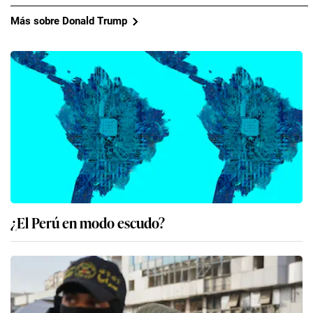
Más sobre Donald Trump
¿El Perú en modo escudo?