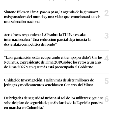
2
Simone Biles en Lima: paso a paso, la agenda de la gimnasta
más ganadora del mundo y una visita que emocionará a toda
una selección nacional
3
Aerolíneas responden a LAP sobre la TUUA a escalas
internacionales: “Una reducción parcial deja intacta la
desventaja competitiva de fondo”
4
“La organización está recuperando el tiempo perdido”: Carlos
Neuhaus, expresidente de Lima 2019, sobre los retos a un año
de Lima 2027 y en qué más está preocupado el Gobierno
5
Unidad de Investigación: Hallan más de siete millones de
jeringas y medicamentos vencidos en Cenares del Minsa
6
De brigadas de seguridad urbana al rol de los militares: ¿qué se
sabe del plan de seguridad que Abelardo de la Espriella pondrá
en marcha en Colombia?