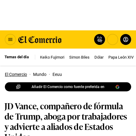
Temas del día
Keiko Fujimori
Simon Biles
Dólar
Papa León XIV
El Comercio
·
Mundo
·
Eeuu
Añadir El Comercio como fuente preferida en
JD Vance, compañero de fórmula
de Trump, aboga por trabajadores
y advierte a aliados de Estados