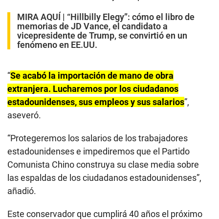
MIRA AQUÍ |
“Hillbilly Elegy”: cómo el libro de
memorias de JD Vance, el candidato a
vicepresidente de Trump, se convirtió en un
fenómeno en EE.UU.
“
Se acabó la importación de mano de obra
extranjera. Lucharemos por los ciudadanos
estadounidenses, sus empleos y sus salarios
”,
aseveró.
“Protegeremos los salarios de los trabajadores
estadounidenses e impediremos que el Partido
Comunista Chino construya su clase media sobre
las espaldas de los ciudadanos estadounidenses”,
añadió.
Este conservador que cumplirá 40 años el próximo