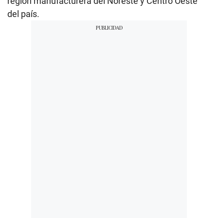
región manufacturera del Noreste y Centro Oeste
del país.