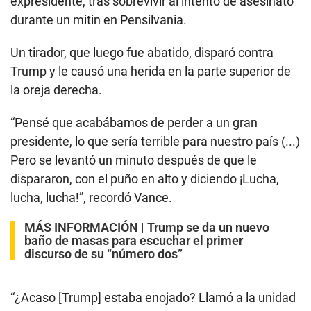
expresidente, tras sobrevivir al intento de asesinato
durante un mitin en Pensilvania.
Un tirador, que luego fue abatido, disparó contra
Trump y le causó una herida en la parte superior de
la oreja derecha.
“Pensé que acabábamos de perder a un gran
presidente, lo que sería terrible para nuestro país (...)
Pero se levantó un minuto después de que le
dispararon, con el puño en alto y diciendo ¡Lucha,
lucha, lucha!”, recordó Vance.
MÁS INFORMACIÓN |
Trump se da un nuevo
baño de masas para escuchar el primer
discurso de su “número dos”
“¿Acaso [Trump] estaba enojado? Llamó a la unidad