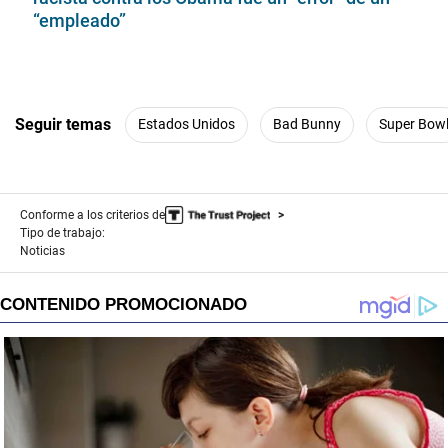
“empleado”
Seguir temas
Estados Unidos
Bad Bunny
Super Bow
Conforme a los criterios de
Tipo de trabajo:
Noticias