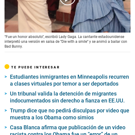
00:00
/
00:15
“Fue un honor absoluto”, escribió Lady Gaga. La cantante estadounidense
interpretó una versión en salsa de “Die with a smile” y se animó a bailar con
Bad Bunny.
TE PUEDE INTERESAR
Estudiantes inmigrantes en Minneapolis recurren
a clases virtuales por temor a ser deportados
Un tribunal valida la detención de migrantes
indocumentados sin derecho a fianza en EE.UU.
Trump dice que no pedirá disculpas por video que
muestra a los Obama como simios
Casa Blanca afirma que publicación de un video
racista contra los Obama fue un “error” de un