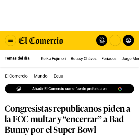
Temas del día
Keiko Fujimori
Betssy Chávez
Feriados
Jorge Me
El Comercio
·
Mundo
·
Eeuu
Añadir El Comercio como fuente preferida en
Congresistas republicanos piden a
la FCC multar y “encerrar” a Bad
Bunny por el Super Bowl