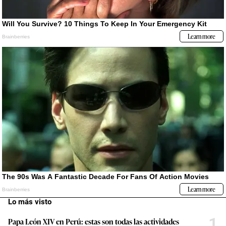
Lo más visto
1
Papa León XIV en Perú: estas son todas las actividades