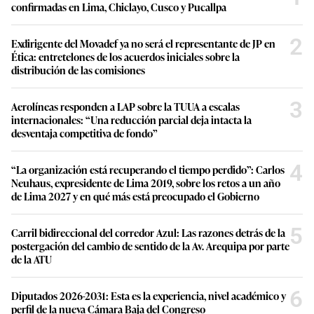
confirmadas en Lima, Chiclayo, Cusco y Pucallpa
2
Exdirigente del Movadef ya no será el representante de JP en
Ética: entretelones de los acuerdos iniciales sobre la
distribución de las comisiones
3
Aerolíneas responden a LAP sobre la TUUA a escalas
internacionales: “Una reducción parcial deja intacta la
desventaja competitiva de fondo”
4
“La organización está recuperando el tiempo perdido”: Carlos
Neuhaus, expresidente de Lima 2019, sobre los retos a un año
de Lima 2027 y en qué más está preocupado el Gobierno
5
Carril bidireccional del corredor Azul: Las razones detrás de la
postergación del cambio de sentido de la Av. Arequipa por parte
de la ATU
6
Diputados 2026-2031: Esta es la experiencia, nivel académico y
perfil de la nueva Cámara Baja del Congreso