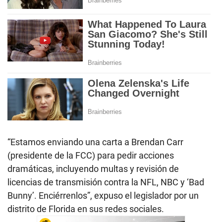
“Estamos enviando una carta a Brendan Carr
(presidente de la FCC) para pedir acciones
dramáticas, incluyendo multas y revisión de
licencias de transmisión contra la NFL, NBC y ‘Bad
Bunny’. Enciérrenlos”, expuso el legislador por un
distrito de Florida en sus redes sociales.