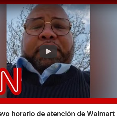
Play
evo horario de atención de Walmar