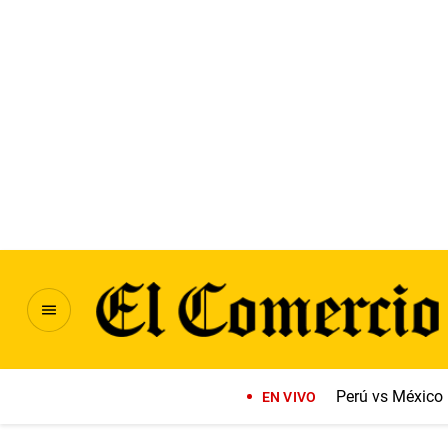
Perú vs México
EN VIVO