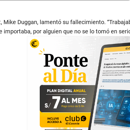
it, Mike Duggan, lamentó su fallecimiento. “Trabaja
e importaba, por alguien que no se lo tomó en serio”