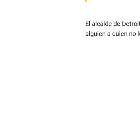
El alcalde de Detro
alguien a quien no l