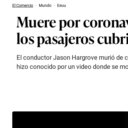
El Comercio
·
Mundo
·
Eeuu
Muere por coronavi
los pasajeros cubri
El conductor Jason Hargrove murió de c
hizo conocido por un video donde se mos