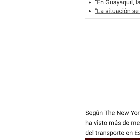
“En Guayaquil, l
“La situación se
Según The New York
ha visto más de med
del transporte en E