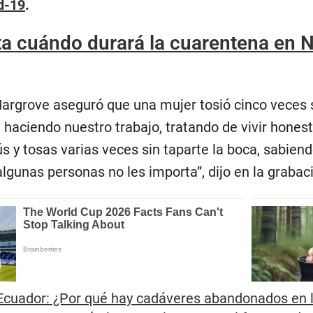
d-19
.
a cuándo durará la cuarentena en 
Hargrove aseguró que una mujer tosió cinco veces 
, haciendo nuestro trabajo, tratando de vivir hone
ús y tosas varias veces sin taparte la boca, sabi
lgunas personas no les importa”, dijo en la grabac
Ecuador: ¿Por qué hay cadáveres abandonados en l