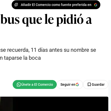
Añadir El Comercio como fuente preferida en
bus que le pidió a
se recuerda, 11 días antes su nombre se
n taparse la boca
Seguir en
Guardar