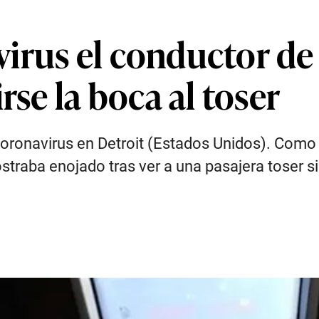
rus el conductor de 
rse la boca al toser
oronavirus en Detroit (Estados Unidos). Como 
traba enojado tras ver a una pasajera toser si