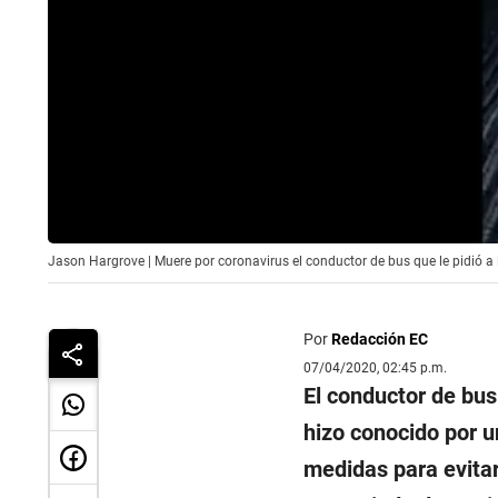
Jason Hargrove | Muere por coronavirus el conductor de bus que le pidió a l
Por
Redacción EC
07/04/2020, 02:45 p.m.
El conductor de bu
hizo conocido por u
medidas para evita