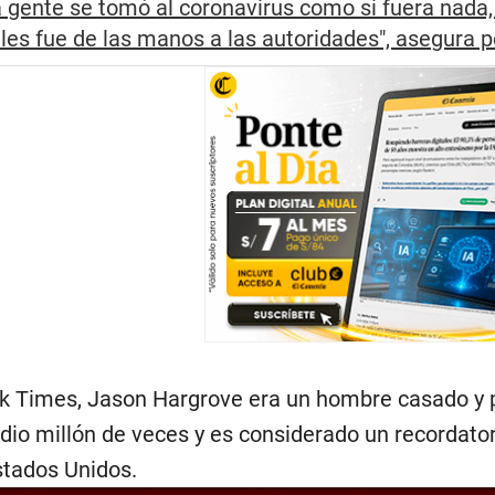
a gente se tomó al coronavirus como si fuera nada, 
 les fue de las manos a las autoridades", asegura 
 Times, Jason Hargrove era un hombre casado y pad
io millón de veces y es considerado un recordator
stados Unidos.