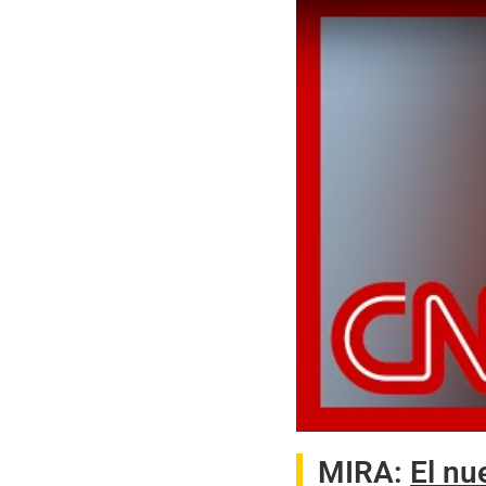
MIRA:
El nu