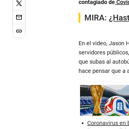
contagiado de
Covi
MIRA:
¿Hast
En el video, Jason 
servidores públicos
que subas al autob
hace pensar que a a
Coronavirus en 