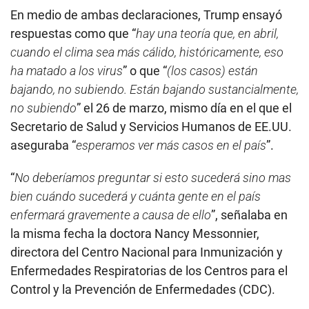
En medio de ambas declaraciones, Trump ensayó
respuestas como que “
hay una teoría que, en abril,
cuando el clima sea más cálido, históricamente, eso
ha matado a los virus
” o que “
(los casos) están
bajando, no subiendo. Están bajando sustancialmente,
no subiendo
” el 26 de marzo, mismo día en el que el
Secretario de Salud y Servicios Humanos de EE.UU.
aseguraba “
esperamos ver más casos en el país
”.
“
No deberíamos preguntar si esto sucederá sino mas
bien cuándo sucederá y cuánta gente en el país
enfermará gravemente a causa de ello
”, señalaba en
la misma fecha la doctora Nancy Messonnier,
directora del Centro Nacional para Inmunización y
Enfermedades Respiratorias de los Centros para el
Control y la Prevención de Enfermedades (CDC).