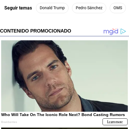
Seguir temas
Donald Trump
Pedro Sánchez
OMS