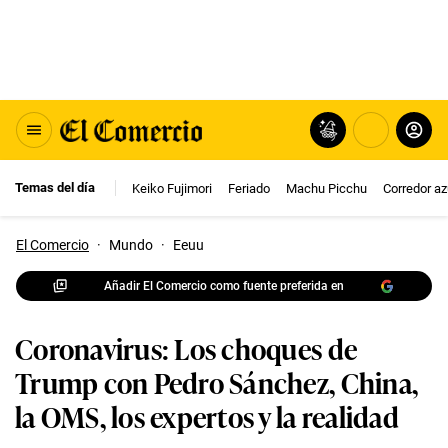
Temas del día
Keiko Fujimori
Feriado
Machu Picchu
Corredor az
El Comercio
·
Mundo
·
Eeuu
Añadir El Comercio como fuente preferida en
Coronavirus: Los choques de
Trump con Pedro Sánchez, China,
la OMS, los expertos y la realidad