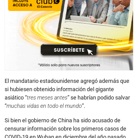
El mandatario estadounidense agregó además que
si hubiesen obtenido información del gigante
asiático “
tres meses antes
” se habrían podido salvar
“
muchas vidas en todo el mundo
”.
Si bien el gobierno de China ha sido acusado de
censurar información sobre los primeros casos de
COVID-19 en Wuhan en diciembre del año pasado,