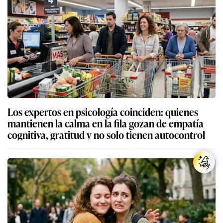
Los expertos en psicología coinciden: quienes
mantienen la calma en la fila gozan de empatía
cognitiva, gratitud y no solo tienen autocontrol