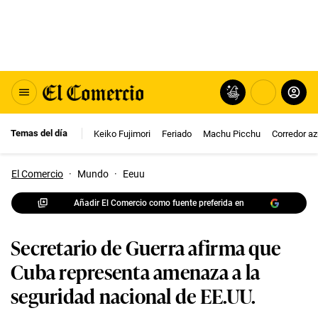
Temas del día
Keiko Fujimori
Feriado
Machu Picchu
Corredor az
El Comercio
·
Mundo
·
Eeuu
Añadir El Comercio como fuente preferida en
Secretario de Guerra afirma que
Cuba representa amenaza a la
seguridad nacional de EE.UU.