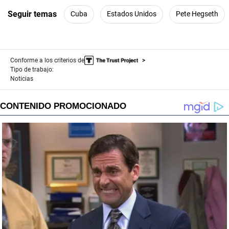
Seguir temas
Cuba
Estados Unidos
Pete Hegseth
Conforme a los criterios de
Tipo de trabajo:
Noticias