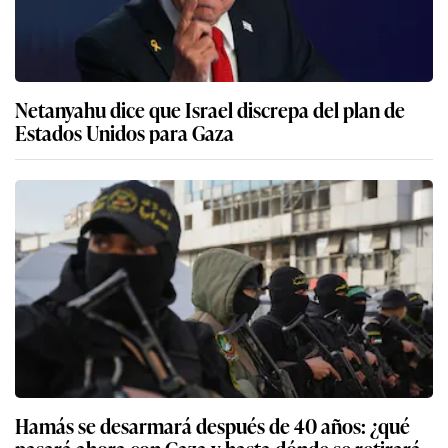
Netanyahu dice que Israel discrepa del plan de
Estados Unidos para Gaza
Hamás se desarmará después de 40 años: ¿qué
pasará ahora con Gaza y hasta dónde se retirará