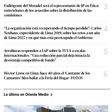
3
Exdirigente del Movadef será el representante de JP en Ética:
entretelones de los acuerdos sobre la distribución de las
comisiones
4
“La organización está recuperando el tiempo perdido”: Carlos
Neuhaus, expresidente de Lima 2019, sobre los retos a un año
de Lima 2027 y en qué más está preocupado el Gobierno
5
Aerolíneas responden a LAP sobre la TUUA a escalas
internacionales: “Una reducción parcial deja intacta la
desventaja competitiva de fondo”
6
Héctor Lavoe en Lima: hace 40 años el ‘Cantante de los
Cantantes’ hizo bailar a la Feria del Hogar | FOTOS
Lo último en Oriente Medio