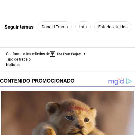
Seguir temas
Donald Trump
Irán
Estados Unidos
Conforme a los criterios de
Tipo de trabajo:
Noticias