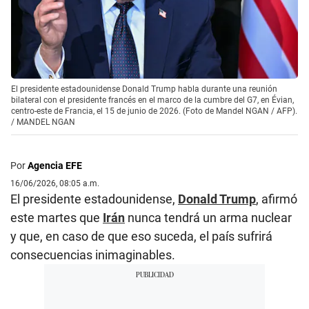
El presidente estadounidense Donald Trump habla durante una reunión
bilateral con el presidente francés en el marco de la cumbre del G7, en Évian,
centro-este de Francia, el 15 de junio de 2026. (Foto de Mandel NGAN / AFP).
/
MANDEL NGAN
Por
Agencia EFE
16/06/2026, 08:05 a.m.
El presidente estadounidense,
Donald Trump
, afirmó
este martes que
Irán
nunca tendrá un arma nuclear
y que, en caso de que eso suceda, el país sufrirá
consecuencias inimaginables.