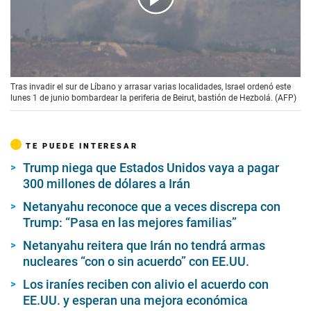
00:00
/
01:34
Tras invadir el sur de Líbano y arrasar varias localidades, Israel ordenó este
lunes 1 de junio bombardear la periferia de Beirut, bastión de Hezbolá. (AFP)
TE PUEDE INTERESAR
Trump niega que Estados Unidos vaya a pagar
300 millones de dólares a Irán
Netanyahu reconoce que a veces discrepa con
Trump: “Pasa en las mejores familias”
Netanyahu reitera que Irán no tendrá armas
nucleares “con o sin acuerdo” con EE.UU.
Los iraníes reciben con alivio el acuerdo con
EE.UU. y esperan una mejora económica