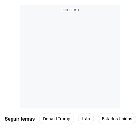
Seguir temas
Donald Trump
Irán
Estados Unidos