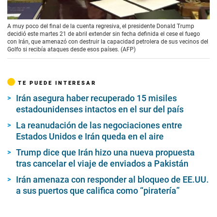
00:00
/
01:53
A muy poco del final de la cuenta regresiva, el presidente Donald Trump
decidió este martes 21 de abril extender sin fecha definida el cese el fuego
con Irán, que amenazó con destruir la capacidad petrolera de sus vecinos del
Golfo si recibía ataques desde esos países. (AFP)
TE PUEDE INTERESAR
Irán asegura haber recuperado 15 misiles
estadounidenses intactos en el sur del país
La reanudación de las negociaciones entre
Estados Unidos e Irán queda en el aire
Trump dice que Irán hizo una nueva propuesta
tras cancelar el viaje de enviados a Pakistán
Irán amenaza con responder al bloqueo de EE.UU.
a sus puertos que califica como “piratería”