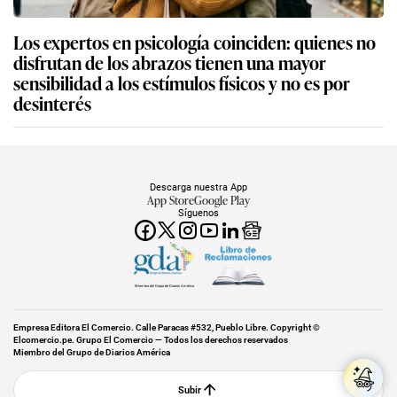
Los expertos en psicología coinciden: quienes no
disfrutan de los abrazos tienen una mayor
sensibilidad a los estímulos físicos y no es por
desinterés
Descarga nuestra App
App Store
Google Play
Síguenos
Miembro del Grupo de Diarios América
Empresa Editora El Comercio. Calle Paracas #532, Pueblo Libre. Copyright ©
Elcomercio.pe. Grupo El Comercio — Todos los derechos reservados
Miembro del Grupo de Diarios América
Subir