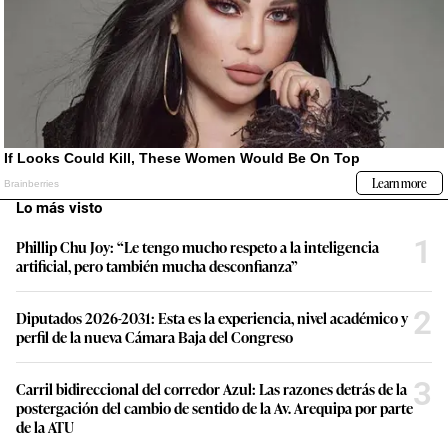
Lo más visto
1
Phillip Chu Joy: “Le tengo mucho respeto a la inteligencia
artificial, pero también mucha desconfianza”
2
Diputados 2026-2031: Esta es la experiencia, nivel académico y
perfil de la nueva Cámara Baja del Congreso
3
Carril bidireccional del corredor Azul: Las razones detrás de la
postergación del cambio de sentido de la Av. Arequipa por parte
de la ATU