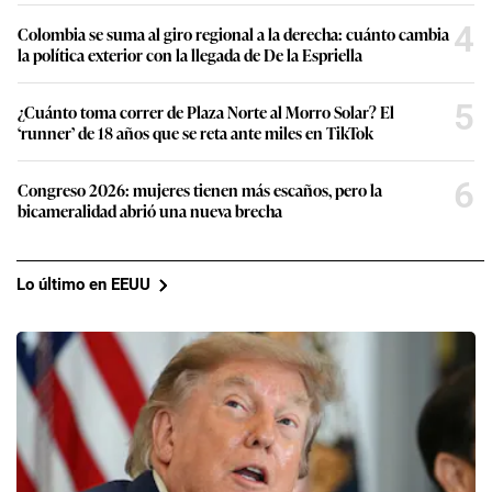
4
Colombia se suma al giro regional a la derecha: cuánto cambia
la política exterior con la llegada de De la Espriella
5
¿Cuánto toma correr de Plaza Norte al Morro Solar? El
‘runner’ de 18 años que se reta ante miles en TikTok
6
Congreso 2026: mujeres tienen más escaños, pero la
bicameralidad abrió una nueva brecha
Lo último en EEUU