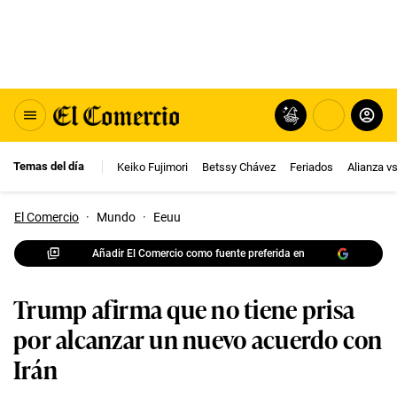
Temas del día
Keiko Fujimori
Betssy Chávez
Feriados
Alianza v
El Comercio
·
Mundo
·
Eeuu
Añadir El Comercio como fuente preferida en
Trump afirma que no tiene prisa
por alcanzar un nuevo acuerdo con
Irán