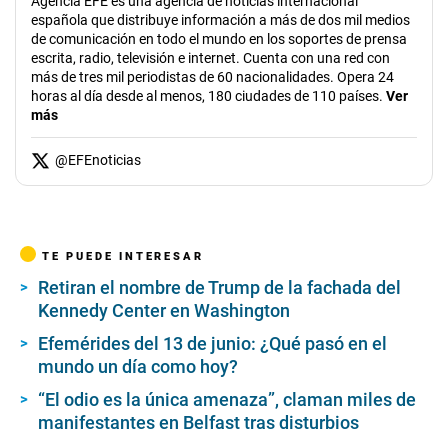
Agencia EFE es una agencia de noticias internacional
española que distribuye información a más de dos mil medios
de comunicación en todo el mundo en los soportes de prensa
escrita, radio, televisión e internet. Cuenta con una red con
más de tres mil periodistas de 60 nacionalidades. Opera 24
horas al día desde al menos, 180 ciudades de 110 países.
Ver
más
@
EFEnoticias
TE PUEDE INTERESAR
Retiran el nombre de Trump de la fachada del
Kennedy Center en Washington
Efemérides del 13 de junio: ¿Qué pasó en el
mundo un día como hoy?
“El odio es la única amenaza”, claman miles de
manifestantes en Belfast tras disturbios