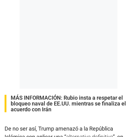
MÁS INFORMACIÓN:
Rubio insta a respetar el
bloqueo naval de EE.UU. mientras se finaliza el
acuerdo con Irán
De no ser así, Trump amenazó a la República
Islámica con aplicar una “
alternativa definitiva
”, en