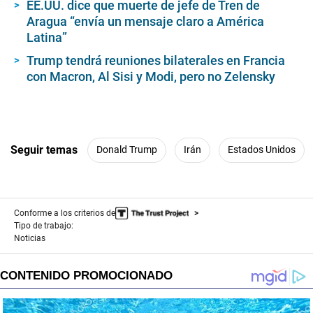
EE.UU. dice que muerte de jefe de Tren de
Aragua “envía un mensaje claro a América
Latina”
Trump tendrá reuniones bilaterales en Francia
con Macron, Al Sisi y Modi, pero no Zelensky
Seguir temas
Donald Trump
Irán
Estados Unidos
Conforme a los criterios de
Tipo de trabajo:
Noticias