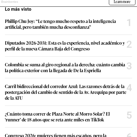
Lo más visto
1
Phillip Chu Joy: “Le tengo mucho respeto a la inteligencia
artificial, pero también mucha desconfianza”
2
Diputados 2026-2031: Esta es la experiencia, nivel académico y
perfil de la nueva Cámara Baja del Congreso
3
Colombia se suma al giro regional a la derecha: cuánto cambia
la política exterior con la llegada de De la Espriella
4
Carril bidireccional del corredor Azul: Las razones detrás de la
postergación del cambio de sentido de la Av. Arequipa por parte
de la ATU
5
¿Cuánto toma correr de Plaza Norte al Morro Solar? El
‘runner’ de 18 años que se reta ante miles en TikTok
Congreso 2026: mujeres tienen más escaños, pero la