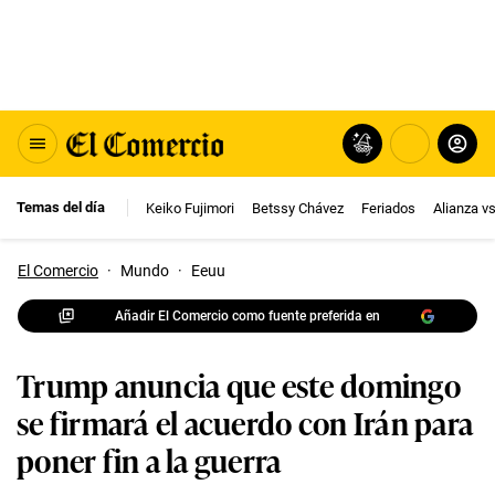
Temas del día
Keiko Fujimori
Betssy Chávez
Feriados
Alianza v
El Comercio
·
Mundo
·
Eeuu
Añadir El Comercio como fuente preferida en
Trump anuncia que este domingo
se firmará el acuerdo con Irán para
poner fin a la guerra