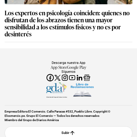
Los expertos en psicología coinciden: quienes no
disfrutan de los abrazos tienen una mayor
sensibilidad a los estímulos físicos y no es por
desinterés
Descarga nuestra App
App Store
Google Play
Síguenos
Miembro del Grupo de Diarios América
Empresa Editora El Comercio. Calle Paracas #532, Pueblo Libre. Copyright ©
Elcomercio.pe. Grupo El Comercio — Todos los derechos reservados
Miembro del Grupo de Diarios América
Subir