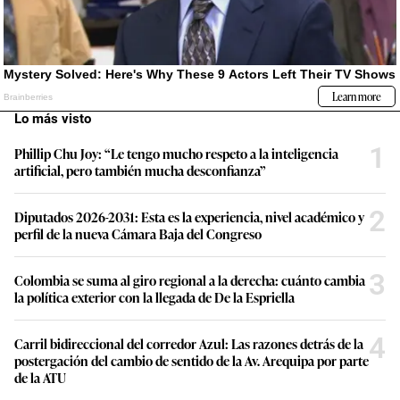
Lo más visto
1
Phillip Chu Joy: “Le tengo mucho respeto a la inteligencia
artificial, pero también mucha desconfianza”
2
Diputados 2026-2031: Esta es la experiencia, nivel académico y
perfil de la nueva Cámara Baja del Congreso
3
Colombia se suma al giro regional a la derecha: cuánto cambia
la política exterior con la llegada de De la Espriella
4
Carril bidireccional del corredor Azul: Las razones detrás de la
postergación del cambio de sentido de la Av. Arequipa por parte
de la ATU