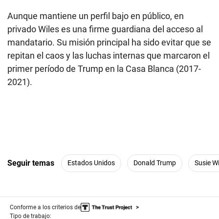
Aunque mantiene un perfil bajo en público, en
privado Wiles es una firme guardiana del acceso al
mandatario. Su misión principal ha sido evitar que se
repitan el caos y las luchas internas que marcaron el
primer período de Trump en la Casa Blanca (2017-
2021).
Seguir temas
Estados Unidos
Donald Trump
Susie Wi
Conforme a los criterios de
Tipo de trabajo: