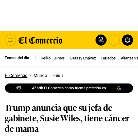
Temas del día
Keiko Fujimori
Betssy Chávez
Feriados
Alianza v
El Comercio
·
Mundo
·
Eeuu
Añadir El Comercio como fuente preferida en
Trump anuncia que su jefa de
gabinete, Susie Wiles, tiene cáncer
de mama