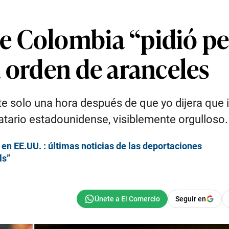
e Colombia “pidió pe
 orden de aranceles
e solo una hora después de que yo dijera que
atario estadounidense, visiblemente orgulloso.
n EE.UU. : últimas noticias de las deportaciones
ls”
Seguir en