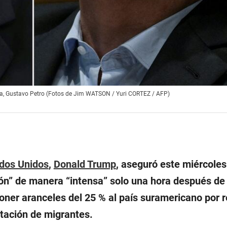
bia, Gustavo Petro (Fotos de Jim WATSON / Yuri CORTEZ / AFP)
dos Unidos
,
Donald Trump
, aseguró este miércole
ón
” de manera “
intensa
” solo una hora después de
poner aranceles del 25 % al país suramericano por 
tación de migrantes.