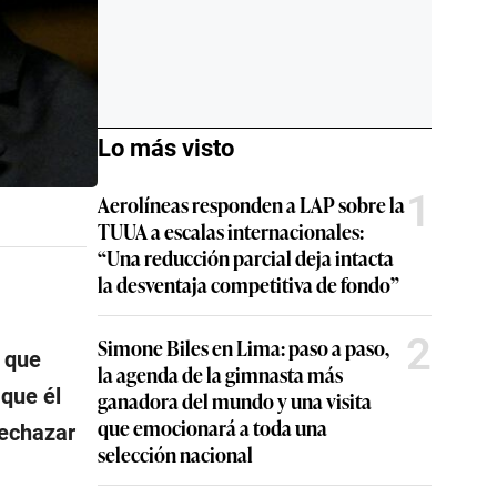
Lo más visto
1
Aerolíneas responden a LAP sobre la
TUUA a escalas internacionales:
“Una reducción parcial deja intacta
la desventaja competitiva de fondo”
2
Simone Biles en Lima: paso a paso,
s que
la agenda de la gimnasta más
 que él
ganadora del mundo y una visita
que emocionará a toda una
rechazar
selección nacional