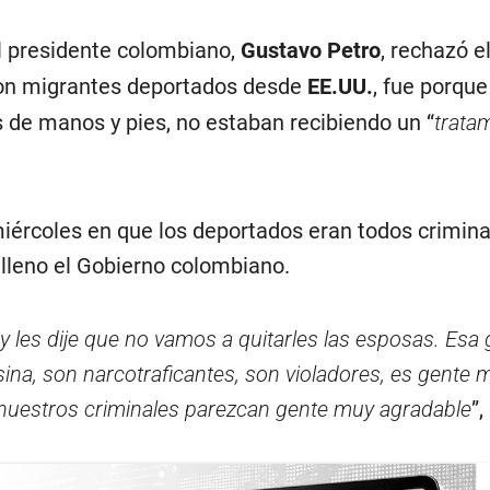
el presidente colombiano,
Gustavo Petro
, rechazó 
con migrantes deportados desde
EE.UU.
, fue porque
 de manos y pies, no estaban recibiendo un “
trata
iércoles en que los deportados eran todos crimina
lleno el Gobierno colombiano.
 les dije que no vamos a quitarles las esposas. Esa
ina, son narcotraficantes, son violadores, es gente 
nuestros criminales parezcan gente muy agradable
”,