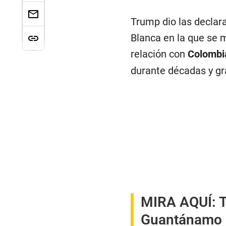
Trump dio las declar
Blanca en la que se m
relación con
Colombi
durante décadas y gra
MIRA AQUÍ:
T
Guantánamo p