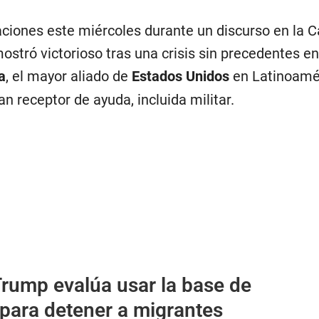
aciones este miércoles durante un discurso en la 
ostró victorioso tras una crisis sin precedentes en
a
, el mayor aliado de
Estados Unidos
en Latinoamé
n receptor de ayuda, incluida militar.
rump evalúa usar la base de
ara detener a migrantes