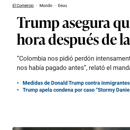
El Comercio
·
Mundo
·
Eeuu
Trump asegura qu
hora después de la
“Colombia nos pidió perdón intensament
nos había pagado antes”, relató el mand
Medidas de Donald Trump contra inmigrantes e
Trump apela condena por caso “Stormy Danie