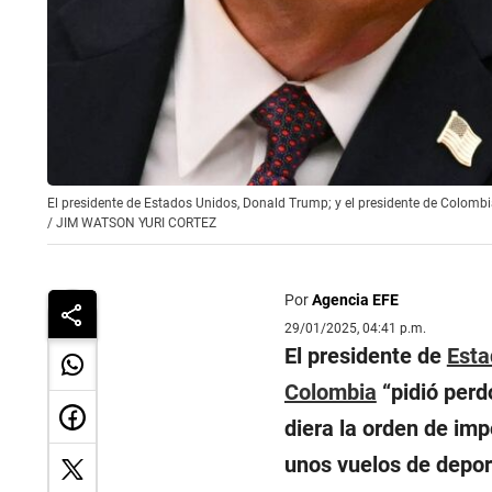
El presidente de Estados Unidos, Donald Trump; y el presidente de Colom
/
JIM WATSON YURI CORTEZ
Por
Agencia EFE
29/01/2025, 04:41 p.m.
El presidente de
Esta
Colombia
“
pidió perd
diera la orden de im
unos vuelos de depor