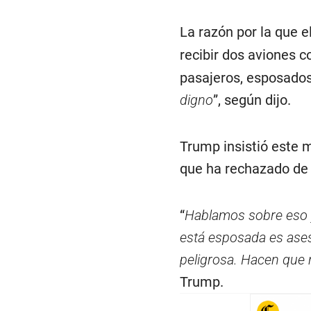
La razón por la que 
recibir dos aviones 
pasajeros, esposados
digno
”, según dijo.
Trump insistió este m
que ha rechazado de 
“
Hablamos sobre eso y
está esposada es ases
peligrosa. Hacen que 
Trump.