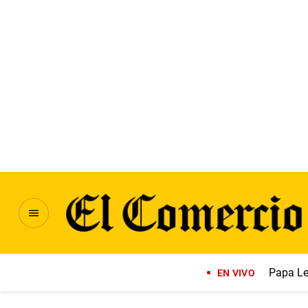
Papa Le
EN VIVO