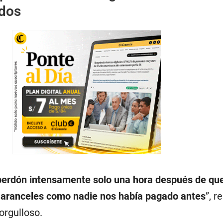
dos
perdón intensamente solo una hora después de que
 aranceles como nadie nos había pagado antes
”, r
orgulloso.