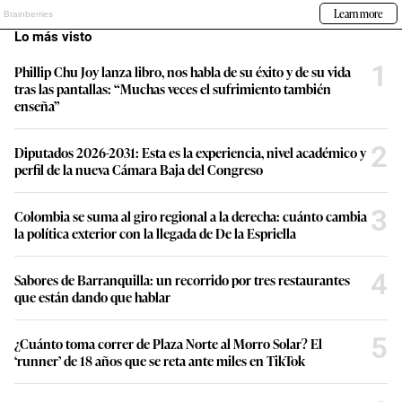
Lo más visto
1
Phillip Chu Joy lanza libro, nos habla de su éxito y de su vida
tras las pantallas: “Muchas veces el sufrimiento también
enseña”
2
Diputados 2026-2031: Esta es la experiencia, nivel académico y
perfil de la nueva Cámara Baja del Congreso
3
Colombia se suma al giro regional a la derecha: cuánto cambia
la política exterior con la llegada de De la Espriella
4
Sabores de Barranquilla: un recorrido por tres restaurantes
que están dando que hablar
5
¿Cuánto toma correr de Plaza Norte al Morro Solar? El
‘runner’ de 18 años que se reta ante miles en TikTok