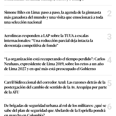
2
Simone Biles en Lima: paso a paso, la agenda de la gimnasta
más ganadora del mundo y una visita que emocionará a toda
una selección nacional
3
Aerolíneas responden a LAP sobre la TUUA a escalas
internacionales: “Una reducción parcial deja intacta la
desventaja competitiva de fondo”
4
“La organización está recuperando el tiempo perdido”: Carlos
Neuhaus, expresidente de Lima 2019, sobre los retos a un año
de Lima 2027 y en qué más está preocupado el Gobierno
5
Carril bidireccional del corredor Azul: Las razones detrás de la
postergación del cambio de sentido de la Av. Arequipa por parte
de la ATU
6
De brigadas de seguridad urbana al rol de los militares: ¿qué se
sabe del plan de seguridad que Abelardo de la Espriella pondrá
en marcha en Colombia?