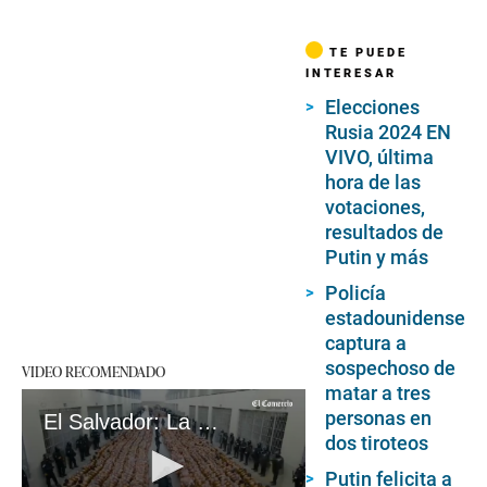
TE PUEDE
INTERESAR
Elecciones
Rusia 2024 EN
VIVO, última
hora de las
votaciones,
resultados de
Putin y más
Policía
estadounidense
captura a
sospechoso de
VIDEO RECOMENDADO
matar a tres
personas en
El Salvador: La megacárcel implementado por Nayib Bukele cumple un año
dos tiroteos
Putin felicita a