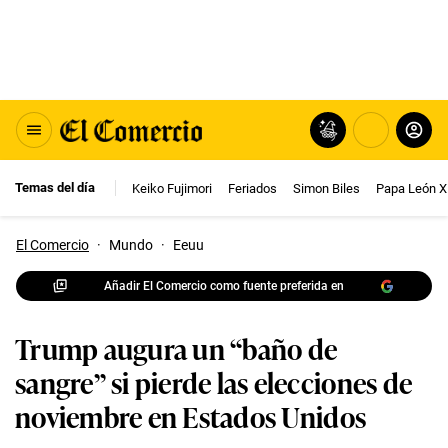
Temas del día
Keiko Fujimori
Feriados
Simon Biles
Papa León X
El Comercio
·
Mundo
·
Eeuu
Añadir El Comercio como fuente preferida en
Trump augura un “baño de
sangre” si pierde las elecciones de
noviembre en Estados Unidos