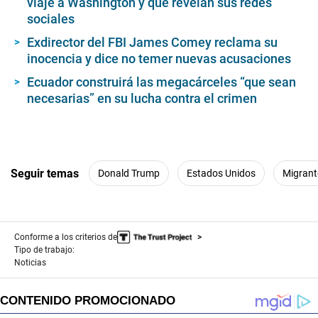
viaje a Washington y qué revelan sus redes
sociales
Exdirector del FBI James Comey reclama su
inocencia y dice no temer nuevas acusaciones
Ecuador construirá las megacárceles “que sean
necesarias” en su lucha contra el crimen
Seguir temas
Donald Trump
Estados Unidos
Migrant
Conforme a los criterios de
Tipo de trabajo:
Noticias