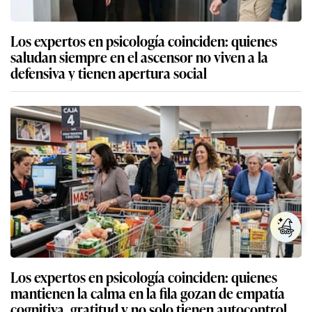
Los expertos en psicología coinciden: quienes
saludan siempre en el ascensor no viven a la
defensiva y tienen apertura social
Los expertos en psicología coinciden: quienes
mantienen la calma en la fila gozan de empatía
cognitiva, gratitud y no solo tienen autocontrol