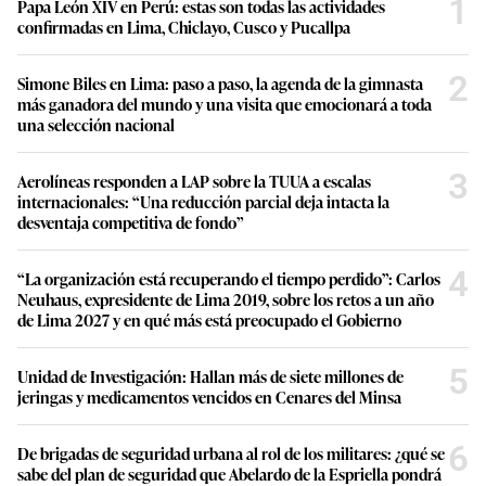
1
Papa León XIV en Perú: estas son todas las actividades
confirmadas en Lima, Chiclayo, Cusco y Pucallpa
2
Simone Biles en Lima: paso a paso, la agenda de la gimnasta
más ganadora del mundo y una visita que emocionará a toda
una selección nacional
3
Aerolíneas responden a LAP sobre la TUUA a escalas
internacionales: “Una reducción parcial deja intacta la
desventaja competitiva de fondo”
4
“La organización está recuperando el tiempo perdido”: Carlos
Neuhaus, expresidente de Lima 2019, sobre los retos a un año
de Lima 2027 y en qué más está preocupado el Gobierno
5
Unidad de Investigación: Hallan más de siete millones de
jeringas y medicamentos vencidos en Cenares del Minsa
6
De brigadas de seguridad urbana al rol de los militares: ¿qué se
sabe del plan de seguridad que Abelardo de la Espriella pondrá