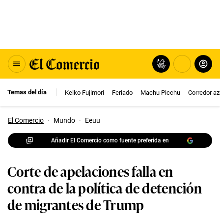
Temas del día
Keiko Fujimori
Feriado
Machu Picchu
Corredor az
El Comercio
·
Mundo
·
Eeuu
Añadir El Comercio como fuente preferida en
Corte de apelaciones falla en
contra de la política de detención
de migrantes de Trump