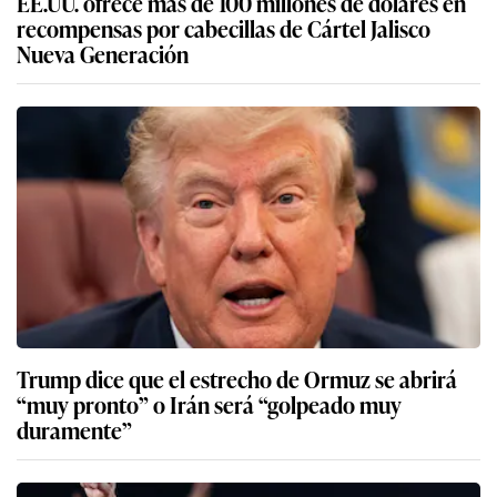
EE.UU. ofrece más de 100 millones de dólares en
recompensas por cabecillas de Cártel Jalisco
Nueva Generación
Trump dice que el estrecho de Ormuz se abrirá
“muy pronto” o Irán será “golpeado muy
duramente”