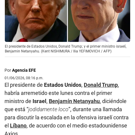
El presidente de Estados Unidos, Donald Trump; y el primer ministro israelí,
Benjamin Netanyahu. (Kent NISHIMURA / Ilia YEFIMOVICH / AFP)
Por
Agencia EFE
01/06/2026, 08:16 p.m.
El presidente de
Estados Unidos
,
Donald Trump
,
habría arremetido este lunes contra el primer
ministro de
Israel
,
Benjamín Netanyahu
, diciéndole
que está “
jodidamente loco
”, durante una llamada
para discutir la escalada en la ofensiva israelí contra
el
Líbano
, de acuerdo con el medio estadounidense
Axios.