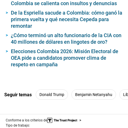
Colombia se calienta con insultos y denuncias
De la Espriella sacude a Colombia: cómo ganó la
primera vuelta y qué necesita Cepeda para
remontar
¿Cómo terminó un alto funcionario de la CIA con
40 millones de dólares en lingotes de oro?
Elecciones Colombia 2026: Misión Electoral de
OEA pide a candidatos promover clima de
respeto en campaña
Seguir temas
Donald Trump
Benjamin Netanyahu
Lí
Conforme a los criterios de
Tipo de trabajo: