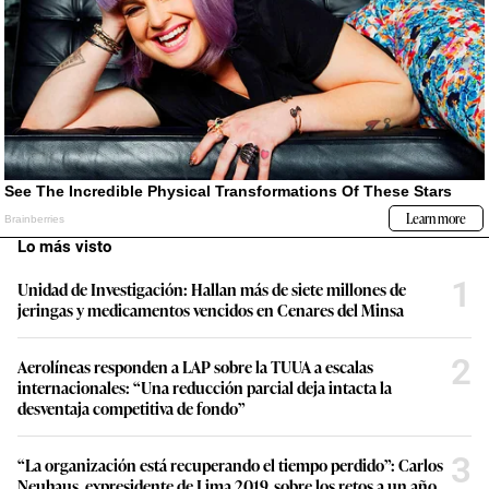
Lo más visto
1
Unidad de Investigación: Hallan más de siete millones de
jeringas y medicamentos vencidos en Cenares del Minsa
2
Aerolíneas responden a LAP sobre la TUUA a escalas
internacionales: “Una reducción parcial deja intacta la
desventaja competitiva de fondo”
3
“La organización está recuperando el tiempo perdido”: Carlos
Neuhaus, expresidente de Lima 2019, sobre los retos a un año