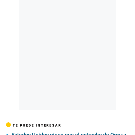
TE PUEDE INTERESAR
Estados Unidos niega que el estrecho de Ormuz