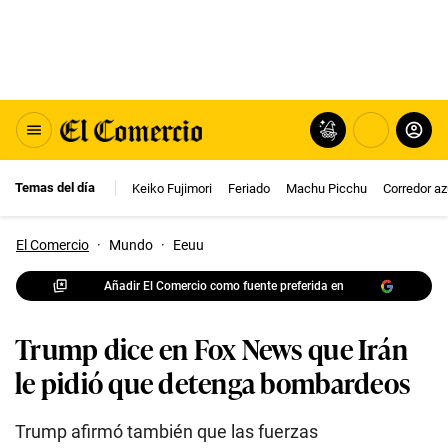
Temas del día
Keiko Fujimori
Feriado
Machu Picchu
Corredor az
El Comercio
·
Mundo
·
Eeuu
Añadir El Comercio como fuente preferida en
Trump dice en Fox News que Irán
le pidió que detenga bombardeos
Trump afirmó también que las fuerzas