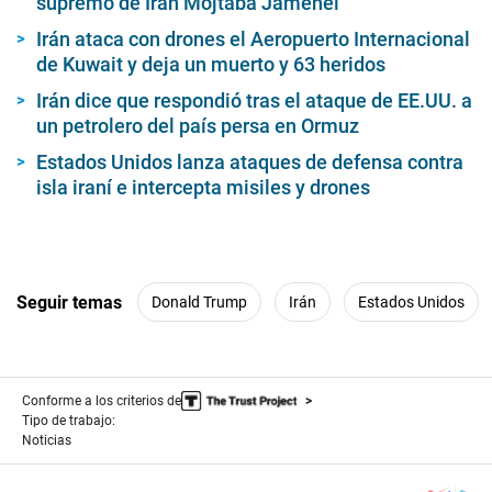
supremo de Irán Mojtaba Jamenei
Irán ataca con drones el Aeropuerto Internacional
de Kuwait y deja un muerto y 63 heridos
Irán dice que respondió tras el ataque de EE.UU. a
un petrolero del país persa en Ormuz
Estados Unidos lanza ataques de defensa contra
isla iraní e intercepta misiles y drones
Seguir temas
Donald Trump
Irán
Estados Unidos
Conforme a los criterios de
Tipo de trabajo:
Noticias