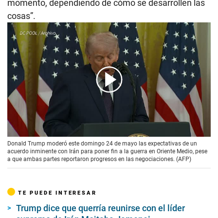
momento, dependiendo de cómo se desarrollen las
cosas”.
00:00
/
02:08
Donald Trump moderó este domingo 24 de mayo las expectativas de un
acuerdo inminente con Irán para poner fin a la guerra en Oriente Medio, pese
a que ambas partes reportaron progresos en las negociaciones. (AFP)
TE PUEDE INTERESAR
Trump dice que querría reunirse con el líder