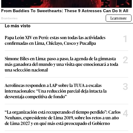
Lo más visto
1
Papa León XIV en Perú: estas son todas las actividades
confirmadas en Lima, Chiclayo, Cusco y Pucallpa
2
Simone Biles en Lima: paso a paso, la agenda de la gimnasta
más ganadora del mundo y una visita que emocionará a toda
una selección nacional
3
Aerolíneas responden a LAP sobre la TUUA a escalas
internacionales: “Una reducción parcial deja intacta la
desventaja competitiva de fondo”
4
“La organización está recuperando el tiempo perdido”: Carlos
Neuhaus, expresidente de Lima 2019, sobre los retos a un año
de Lima 2027 y en qué más está preocupado el Gobierno