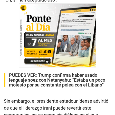
PUEDES VER:
Trump confirma haber usado
lenguaje soez con Netanyahu: “Estaba un poco
molesto por su constante pelea con el Líbano”
Sin embargo, el presidente estadounidense advirtió
de que el liderazgo iraní puede revertir este
compromiso, en un complejo diálogo en el que