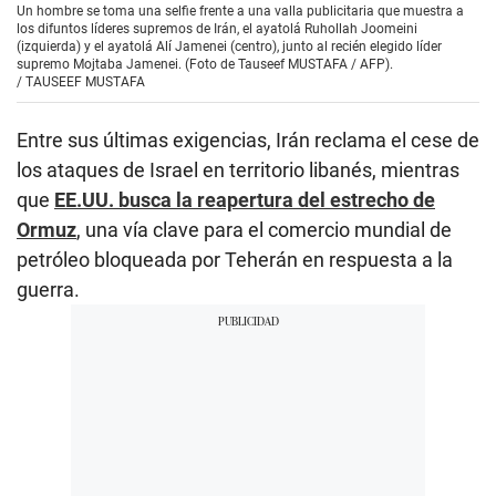
Un hombre se toma una selfie frente a una valla publicitaria que muestra a
los difuntos líderes supremos de Irán, el ayatolá Ruhollah Joomeini
(izquierda) y el ayatolá Alí Jamenei (centro), junto al recién elegido líder
supremo Mojtaba Jamenei. (Foto de Tauseef MUSTAFA / AFP).
/
TAUSEEF MUSTAFA
Entre sus últimas exigencias, Irán reclama el cese de
los ataques de Israel en territorio libanés, mientras
que
EE.UU. busca la reapertura del estrecho de
Ormuz
, una vía clave para el comercio mundial de
petróleo bloqueada por Teherán en respuesta a la
guerra.