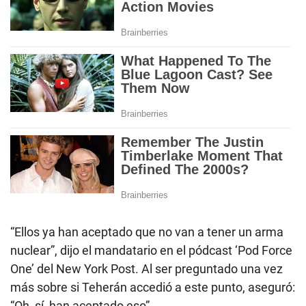
“Ellos ya han aceptado que no van a tener un arma
nuclear”, dijo el mandatario en el pódcast ‘Pod Force
One’ del New York Post. Al ser preguntado una vez
más sobre si Teherán accedió a este punto, aseguró:
“Oh, sí, han aceptado eso”.