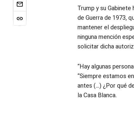
Trump y su Gabinete 
de Guerra de 1973, qu
mantener el desplieg
ninguna mención espec
solicitar dicha autori
“Hay algunas personas 
“Siempre estamos en 
antes (...) ¿Por qué 
la Casa Blanca.