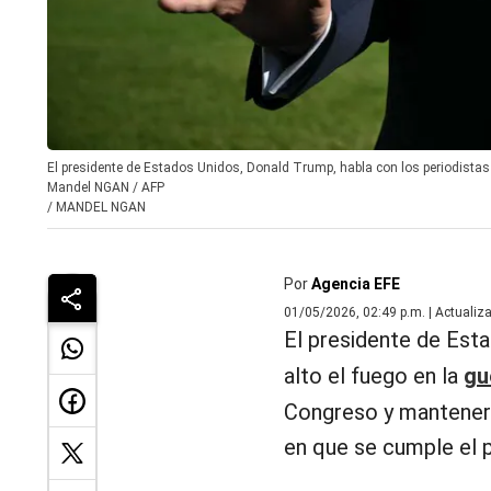
El presidente de Estados Unidos, Donald Trump, habla con los periodistas a
Mandel NGAN / AFP
/
MANDEL NGAN
Por
Agencia EFE
01/05/2026, 02:49 p.m. | Actualiz
El presidente de Est
alto el fuego en la
gu
Congreso y mantener 
en que se cumple el p