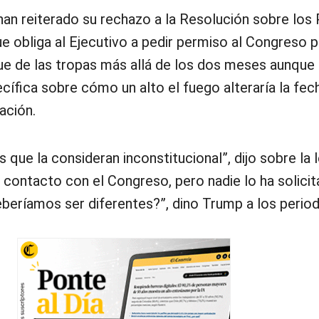
han reiterado su rechazo a la Resolución sobre los
e obliga al Ejecutivo a pedir permiso al Congreso p
ue de las tropas más allá de los dos meses aunque
ífica sobre cómo un alto el fuego alteraría la fec
zación.
que la consideran inconstitucional”, dijo sobre la l
contacto con el Congreso, pero nadie lo ha solici
deberíamos ser diferentes?”, dino Trump a los period