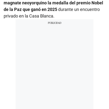
magnate neoyorquino la medalla del premio Nobel
de la Paz que ganó en 2025
durante un encuentro
privado en la Casa Blanca.