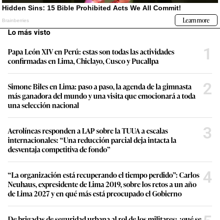
Lo más visto
1
Papa León XIV en Perú: estas son todas las actividades
confirmadas en Lima, Chiclayo, Cusco y Pucallpa
2
Simone Biles en Lima: paso a paso, la agenda de la gimnasta
más ganadora del mundo y una visita que emocionará a toda
una selección nacional
3
Aerolíneas responden a LAP sobre la TUUA a escalas
internacionales: “Una reducción parcial deja intacta la
desventaja competitiva de fondo”
4
“La organización está recuperando el tiempo perdido”: Carlos
Neuhaus, expresidente de Lima 2019, sobre los retos a un año
de Lima 2027 y en qué más está preocupado el Gobierno
De brigadas de seguridad urbana al rol de los militares: ¿qué se