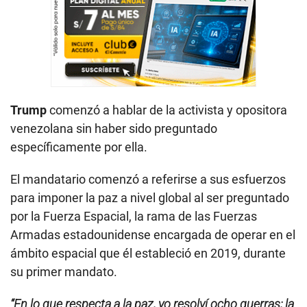
Trump
comenzó a hablar de la activista y opositora
venezolana sin haber sido preguntado
específicamente por ella.
El mandatario comenzó a referirse a sus esfuerzos
para imponer la paz a nivel global al ser preguntado
por la Fuerza Espacial, la rama de las Fuerzas
Armadas estadounidense encargada de operar en el
ámbito espacial que él estableció en 2019, durante
su primer mandato.
“En lo que respecta a la paz, yo resolví ocho guerras; la