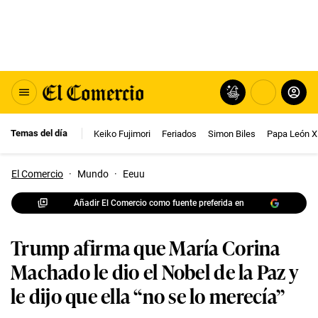
Temas del día
Keiko Fujimori
Feriados
Simon Biles
Papa León X
El Comercio
·
Mundo
·
Eeuu
Añadir El Comercio como fuente preferida en
Trump afirma que María Corina
Machado le dio el Nobel de la Paz y
le dijo que ella “no se lo merecía”