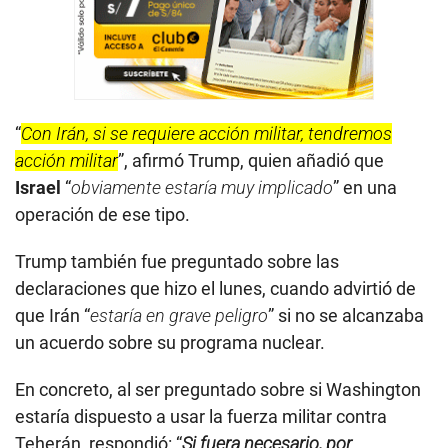
“
Con Irán, si se requiere acción militar, tendremos
acción militar
”, afirmó Trump, quien añadió que
Israel
“
obviamente estaría muy implicado
” en una
operación de ese tipo.
Trump también fue preguntado sobre las
declaraciones que hizo el lunes, cuando advirtió de
que Irán “
estaría en grave peligro
” si no se alcanzaba
un acuerdo sobre su programa nuclear.
En concreto, al ser preguntado sobre si Washington
estaría dispuesto a usar la fuerza militar contra
Teherán, respondió: “
Si fuera necesario, por