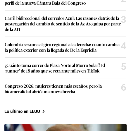
perfil de la nueva Cámara Baja del Congreso
3
Carril bidireccional del corredor Azul: Las razones detrás de la
postergación del cambio de sentido de la Av. Arequipa por parte
de la ATU
4
Colombia se suma al giro regional a la derecha: cuánto cambia
la política exterior con la llegada de De la Espriella
5
¿Cuánto toma correr de Plaza Norte al Morro Solar? El
‘runner’ de 18 años que se reta ante miles en TikTok
6
Congreso 2026: mujeres tienen más escaños, pero la
bicameralidad abrió una nueva brecha
Lo último en EEUU