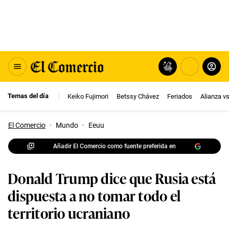
Temas del día
Keiko Fujimori
Betssy Chávez
Feriados
Alianza v
El Comercio
·
Mundo
·
Eeuu
Añadir El Comercio como fuente preferida en
Donald Trump dice que Rusia está
dispuesta a no tomar todo el
territorio ucraniano