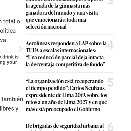
3
la agenda de la gimnasta más
ganadora del mundo y una visita
que emocionará a toda una
 total o
selección nacional
olítica
va.
4
Aerolíneas responden a LAP sobre la
TUUA a escalas internacionales:
“Una reducción parcial deja intacta
la desventaja competitiva de fondo”
5
“La organización está recuperando
el tiempo perdido”: Carlos Neuhaus,
expresidente de Lima 2019, sobre los
e también
retos a un año de Lima 2027 y en qué
ibres y
más está preocupado el Gobierno
6
De brigadas de seguridad urbana al