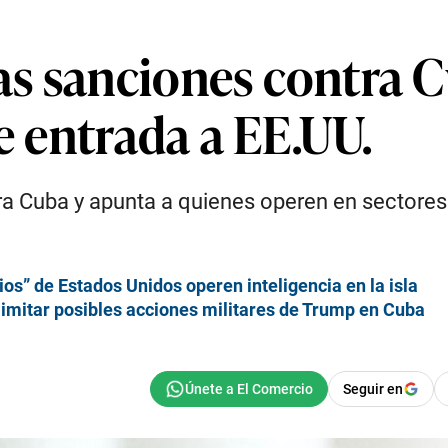
as sanciones contra 
de entrada a EE.UU.
Cuba y apunta a quienes operen en sectores cl
os” de Estados Unidos operen inteligencia en la isla
limitar posibles acciones militares de Trump en Cuba
Seguir en