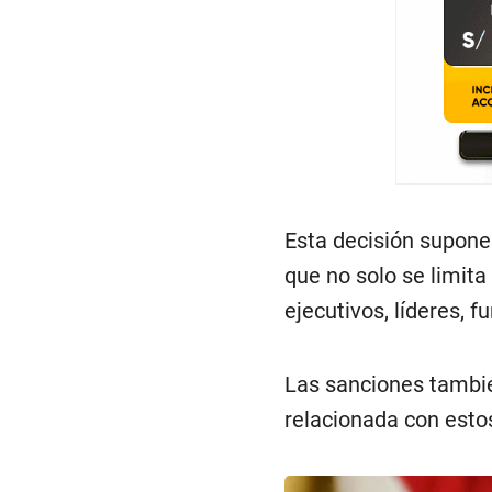
Esta decisión supone 
que no solo se limit
ejecutivos, líderes, f
Las sanciones tambié
relacionada con estos