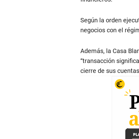
Según la orden ejecu
negocios con el régim
Además, la Casa Blanc
“transacción signific
cierre de sus cuentas