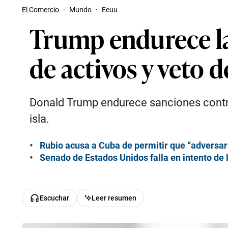
El Comercio
·
Mundo
·
Eeuu
Trump endurece l
de activos y veto 
Donald Trump endurece sanciones contra 
isla.
Rubio acusa a Cuba de permitir que “adversari
Senado de Estados Unidos falla en intento de 
Escuchar
Leer resumen