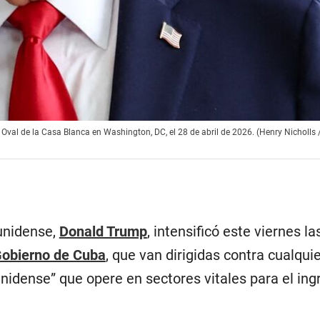
val de la Casa Blanca en Washington, DC, el 28 de abril de 2026. (Henry Nicholls
unidense,
Donald Trump
, intensificó este viernes la
obierno de Cuba
, que van dirigidas contra cualqui
nidense” que opere en sectores vitales para el ing