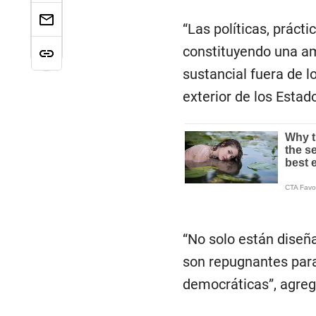
“Las políticas, práct
constituyendo una ame
sustancial fuera de l
exterior de los Estad
“No solo están diseñ
son repugnantes para 
democráticas”, agreg