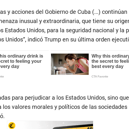
icas y acciones del Gobierno de Cuba (...) continúan
naza inusual y extraordinaria, que tiene su origen
os Estados Unidos, para la seguridad nacional y la p
os Unidos”, indicó Trump en su última orden ejecuti
adas para perjudicar a los Estados Unidos, sino qu
los valores morales y políticos de las sociedades l
ó.