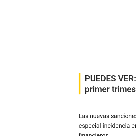
PUEDES VER
primer trimes
Las nuevas sanciones
especial incidencia e
financieros.