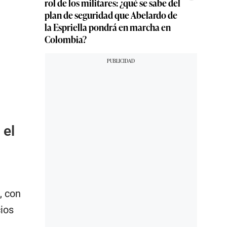
rol de los militares: ¿qué se sabe del
plan de seguridad que Abelardo de
la Espriella pondrá en marcha en
Colombia?
 el
, con
cios