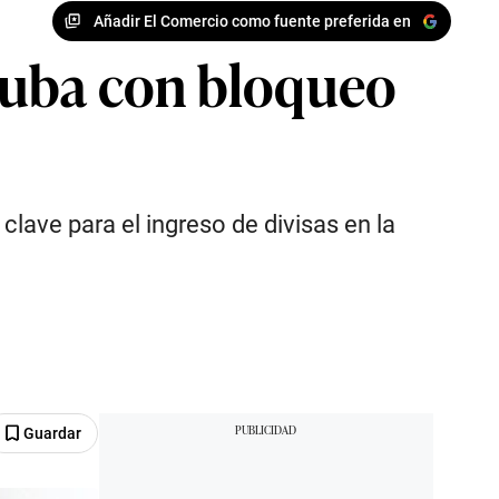
Añadir El Comercio como fuente preferida en
Cuba con bloqueo
ave para el ingreso de divisas en la
Guardar