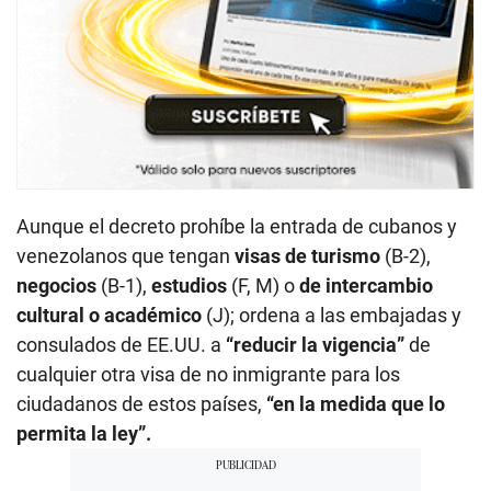
Aunque el decreto prohíbe la entrada de cubanos y
venezolanos que tengan
visas de turismo
(B-2),
negocios
(B-1),
estudios
(F, M) o
de intercambio
cultural o académico
(J); ordena a las embajadas y
consulados de EE.UU. a
“reducir la vigencia”
de
cualquier otra visa de no inmigrante para los
ciudadanos de estos países,
“en la medida que lo
permita la ley”.