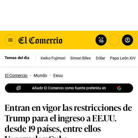
Temas del día
Keiko Fujimori
Simon Biles
Dólar
Papa León XIV
El Comercio
·
Mundo
·
Eeuu
Añadir El Comercio como fuente preferida en
Entran en vigor las restricciones de
Trump para el ingreso a EE.UU.
desde 19 países, entre ellos