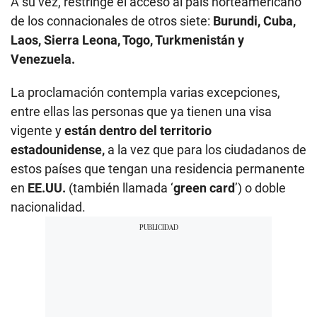
A su vez, restringe el acceso al país norteamericano
de los connacionales de otros siete:
Burundi, Cuba,
Laos, Sierra Leona, Togo, Turkmenistán y
Venezuela.
La proclamación contempla varias excepciones,
entre ellas las personas que ya tienen una visa
vigente y
están dentro del territorio
estadounidense,
a la vez que para los ciudadanos de
estos países que tengan una residencia permanente
en
EE.UU.
(también llamada ‘
green card
’) o doble
nacionalidad.