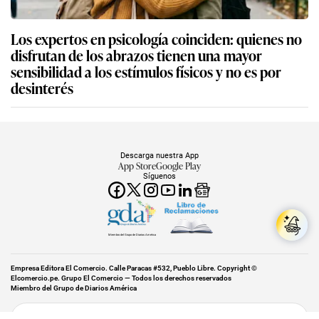
Los expertos en psicología coinciden: quienes no
disfrutan de los abrazos tienen una mayor
sensibilidad a los estímulos físicos y no es por
desinterés
Descarga nuestra App
App Store
Google Play
Síguenos
Miembro del Grupo de Diarios América
Empresa Editora El Comercio. Calle Paracas #532, Pueblo Libre. Copyright ©
Elcomercio.pe. Grupo El Comercio — Todos los derechos reservados
Miembro del Grupo de Diarios América
Subir