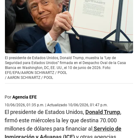
El presidente de Estados Unidos, Donald Trump, muestra la “Ley de
Seguridad para Estados Unidos” firmada en el Despacho Oval de la Casa
Blanca en Washington, DC, EE. UU., el 10 de junio de 2026. Foto:
EFE/EPA/AARON SCHWARTZ / POOL
/
AARON SCHWARTZ / POOL
Por
Agencia EFE
10/06/2026, 01:35 p.m. | Actualizado 10/06/2026, 01:47 p.m.
El presidente de Estados Unidos,
Donald Trump
,
firmó este miércoles la ley que destina 70.000
millones de dólares para financiar al
Servicio de
Inmigración y Aduanas (ICE)
y otras agencias