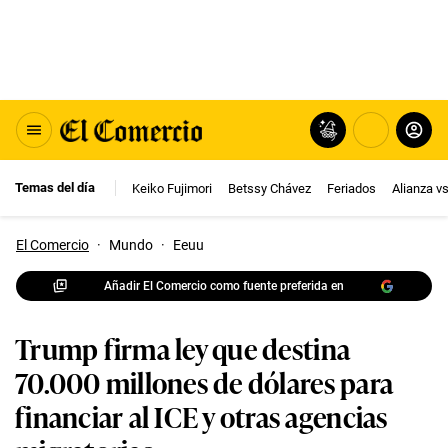
Temas del día
Keiko Fujimori
Betssy Chávez
Feriados
Alianza v
El Comercio
·
Mundo
·
Eeuu
Añadir El Comercio como fuente preferida en
Trump firma ley que destina
70.000 millones de dólares para
financiar al ICE y otras agencias