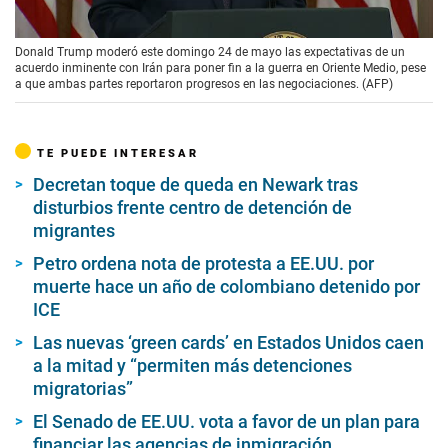
00:00
/
02:08
Donald Trump moderó este domingo 24 de mayo las expectativas de un
acuerdo inminente con Irán para poner fin a la guerra en Oriente Medio, pese
a que ambas partes reportaron progresos en las negociaciones. (AFP)
TE PUEDE INTERESAR
Decretan toque de queda en Newark tras
disturbios frente centro de detención de
migrantes
Petro ordena nota de protesta a EE.UU. por
muerte hace un año de colombiano detenido por
ICE
Las nuevas ‘green cards’ en Estados Unidos caen
a la mitad y “permiten más detenciones
migratorias”
El Senado de EE.UU. vota a favor de un plan para
financiar las agencias de inmigración