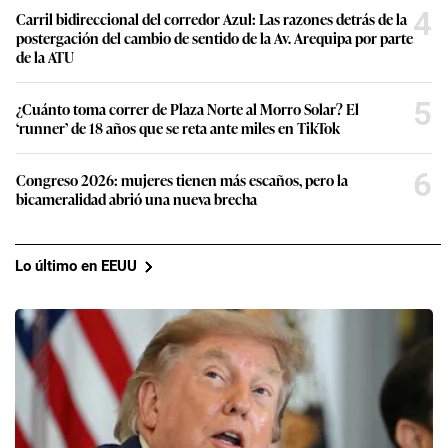
4
Carril bidireccional del corredor Azul: Las razones detrás de la
postergación del cambio de sentido de la Av. Arequipa por parte
de la ATU
5
¿Cuánto toma correr de Plaza Norte al Morro Solar? El
‘runner’ de 18 años que se reta ante miles en TikTok
6
Congreso 2026: mujeres tienen más escaños, pero la
bicameralidad abrió una nueva brecha
Lo último en EEUU