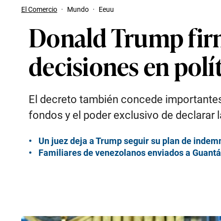
El Comercio
·
Mundo
·
Eeuu
Donald Trump firm
decisiones en polít
El decreto también concede importantes
fondos y el poder exclusivo de declarar l
Un juez deja a Trump seguir su plan de indem
Familiares de venezolanos enviados a Guan