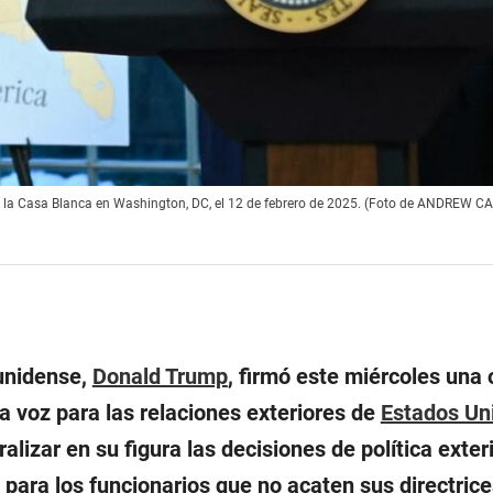
de la Casa Blanca en Washington, DC, el 12 de febrero de 2025. (Foto de ANDREW 
unidense,
Donald Trump
, firmó este miércoles una
na voz para las relaciones exteriores de
Estados Un
alizar en su figura las decisiones de política exteri
para los funcionarios que no acaten sus directrice