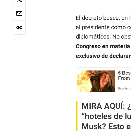
El decreto busca, en 
al presidente como c
diplomáticos. No obs
Congreso en materia d
exclusivo de declarar
MIRA AQUÍ:
“hoteles de l
Musk? Esto e