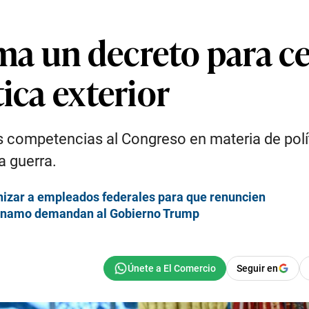
a un decreto para cen
ica exterior
 competencias al Congreso en materia de polít
a guerra.
nizar a empleados federales para que renuncien
tánamo demandan al Gobierno Trump
Seguir en