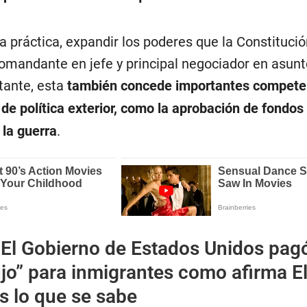
la práctica, expandir los poderes que la Constituci
omandante en jefe y principal negociador en asun
tante, esta
también concede importantes competen
e política exterior, como la aprobación de fondos 
 la guerra
.
¿El Gobierno de Estados Unidos pag
ujo” para inmigrantes como afirma E
s lo que se sabe