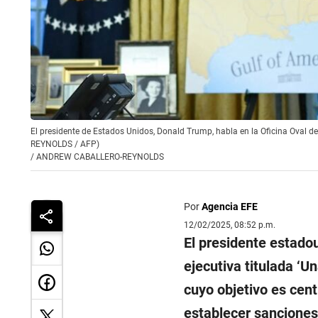
El presidente de Estados Unidos, Donald Trump, habla en la Oficina Oval 
REYNOLDS / AFP)
/
ANDREW CABALLERO-REYNOLDS
Por
Agencia EFE
12/02/2025, 08:52 p.m.
El presidente estado
ejecutiva titulada ‘U
cuyo objetivo es centr
establecer sanciones 