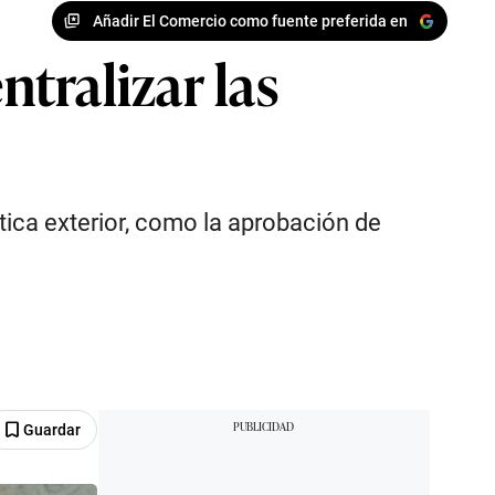
Añadir El Comercio como fuente preferida en
tralizar las
ica exterior, como la aprobación de
Guardar