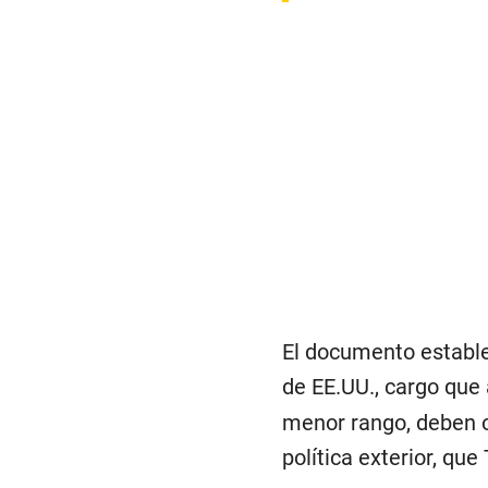
El documento estable
de EE.UU., cargo qu
menor rango, deben o
política exterior, qu