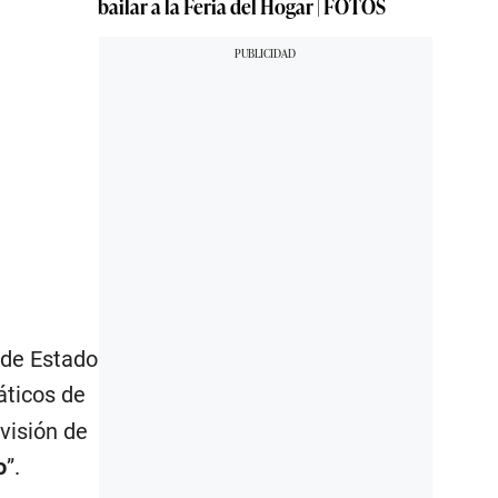
bailar a la Feria del Hogar | FOTOS
 de Estado
áticos de
visión de
o
”.