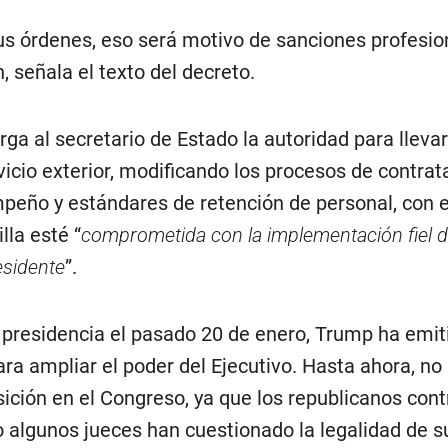
s órdenes, eso será motivo de sanciones profesio
n, señala el texto del decreto.
ga al secretario de Estado la autoridad para lleva
rvicio exterior, modificando los procesos de contrat
peño y estándares de retención de personal, con el
lla esté “
comprometida con la implementación fiel d
residente
”.
presidencia el pasado 20 de enero, Trump ha emit
ra ampliar el poder del Ejecutivo. Hasta ahora, no
ición en el Congreso, ya que los republicanos cont
algunos jueces han cuestionado la legalidad de s