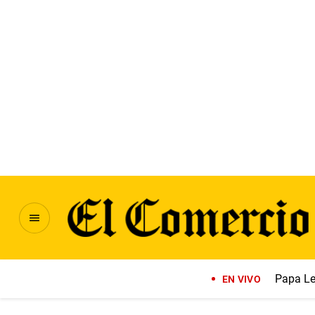
Papa Le
EN VIVO