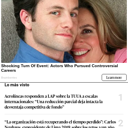
Lo más visto
1
Aerolíneas responden a LAP sobre la TUUA a escalas
internacionales: “Una reducción parcial deja intacta la
desventaja competitiva de fondo”
2
“La organización está recuperando el tiempo perdido”: Carlos
Neuhaus, expresidente de Lima 2019, sobre los retos a un año