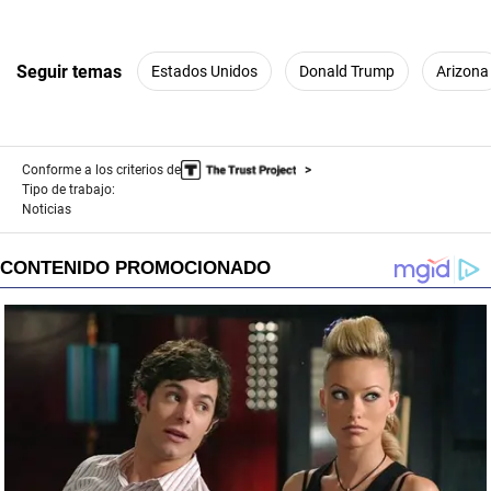
Seguir temas
Estados Unidos
Donald Trump
Arizona
Conforme a los criterios de
Tipo de trabajo:
Noticias