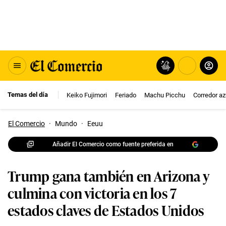
Temas del día
Keiko Fujimori
Feriado
Machu Picchu
Corredor az
El Comercio
·
Mundo
·
Eeuu
Añadir El Comercio como fuente preferida en
Trump gana también en Arizona y
culmina con victoria en los 7
estados claves de Estados Unidos