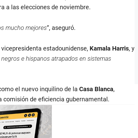
ra a las elecciones de noviembre.
dos mucho mejores
”, aseguró.
la vicepresidenta estadounidense,
Kamala Harris
, y
s negros e hispanos atrapados en sistemas
como el nuevo inquilino de la
Casa Blanca
,
a comisión de eficiencia gubernamental.