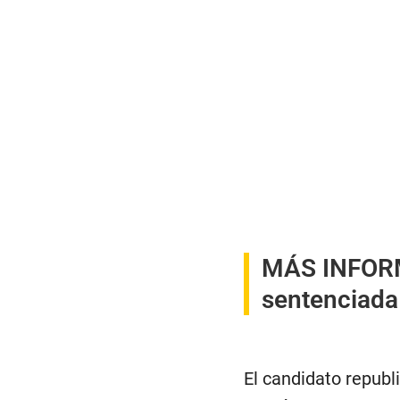
MÁS INFOR
sentenciada
El candidato republ