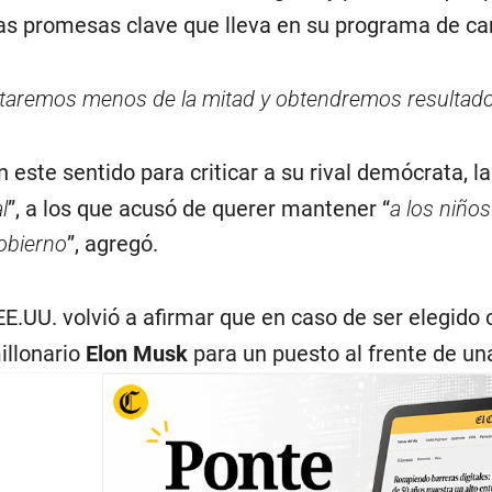
as promesas clave que lleva en su programa de ca
taremos menos de la mitad y obtendremos resulta
este sentido para criticar a su rival demócrata, 
l
”, a los que acusó de querer mantener “
a los niño
obierno
”, agregó.
EE.UU. volvió a afirmar que en caso de ser elegido 
illonario
Elon Musk
para un puesto al frente de un