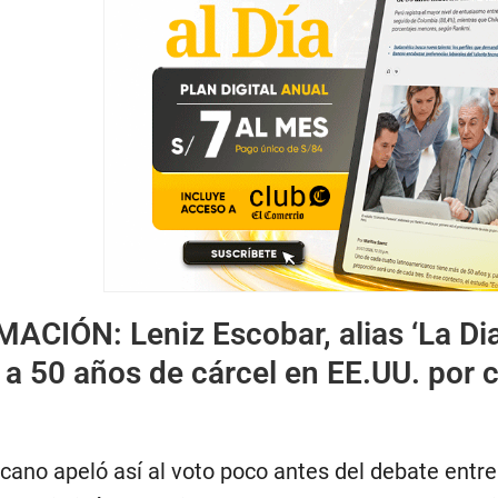
MACIÓN:
Leniz Escobar, alias ‘La Di
 a 50 años de cárcel en EE.UU. por 
icano apeló así al voto poco antes del debate entr