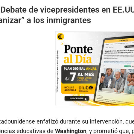
:
Debate de vicepresidentes en EE.UU
nizar” a los inmigrantes
adounidense enfatizó durante su intervención, qu
encias educativas de
Washington
, y prometió que, 