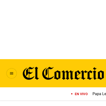
Papa Le
EN VIVO