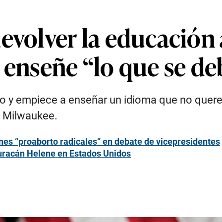
evolver la educación 
 enseñe “lo que se de
o y empiece a enseñar un idioma que no quer
e Milwaukee.
nes “proaborto radicales” en debate de vicepresidentes
huracán Helene en Estados Unidos