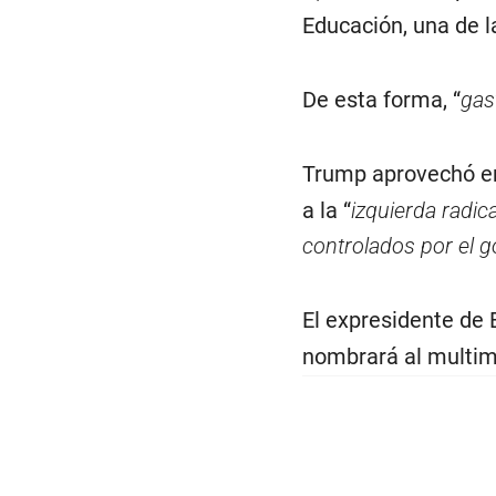
Educación, una de l
De esta forma, “
gas
Trump aprovechó en 
a la “
izquierda radica
controlados por el g
El expresidente de 
nombrará al multim