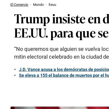
El Comercio
·
Mundo
·
Eeuu
Trump insiste en d
EE.UU. para que se
“No queremos que alguien se vuelva loc
mitin electoral celebrado en la ciudad d
J.D. Vance acusa a los demócratas de posicio
Se eleva a 155 el balance de muertos por el 