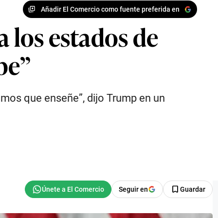
Añadir El Comercio como fuente preferida en
a los estados de
be”
emos que enseñe”, dijo Trump en un
Seguir en
Guardar