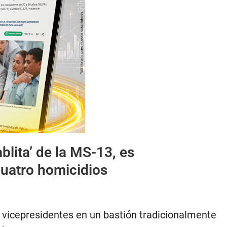
ablita’ de la MS-13, es
cuatro homicidios
e vicepresidentes en un bastión tradicionalmente