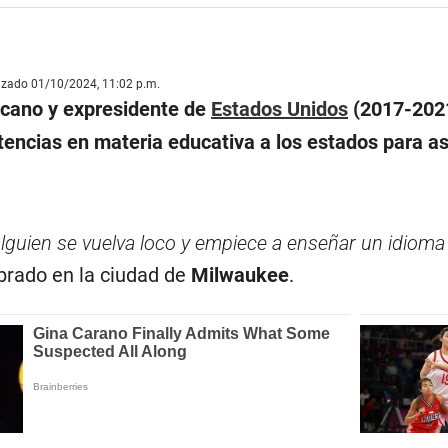
lizado 01/10/2024, 11:02 p.m.
icano y expresidente de
Estados Unidos
(2017-202
encias en materia educativa a los estados para a
guien se vuelva loco y empiece a enseñar un idiom
ebrado en la ciudad de
Milwaukee
.