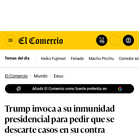
Temas del día
Keiko Fujimori
Feriado
Machu Picchu
Corredor az
El Comercio
·
Mundo
·
Eeuu
Añadir El Comercio como fuente preferida en
Trump invoca a su inmunidad
presidencial para pedir que se
descarte casos en su contra