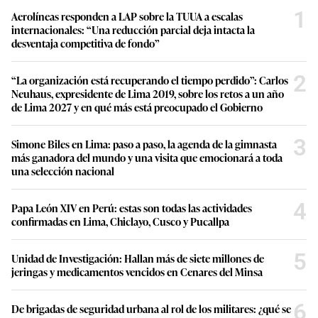
1
Aerolíneas responden a LAP sobre la TUUA a escalas
internacionales: “Una reducción parcial deja intacta la
desventaja competitiva de fondo”
2
“La organización está recuperando el tiempo perdido”: Carlos
Neuhaus, expresidente de Lima 2019, sobre los retos a un año
de Lima 2027 y en qué más está preocupado el Gobierno
3
Simone Biles en Lima: paso a paso, la agenda de la gimnasta
más ganadora del mundo y una visita que emocionará a toda
una selección nacional
4
Papa León XIV en Perú: estas son todas las actividades
confirmadas en Lima, Chiclayo, Cusco y Pucallpa
5
Unidad de Investigación: Hallan más de siete millones de
jeringas y medicamentos vencidos en Cenares del Minsa
6
De brigadas de seguridad urbana al rol de los militares: ¿qué se