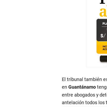
El tribunal también
en
Guantánamo
tenga
entre abogados y det
antelación todos los 