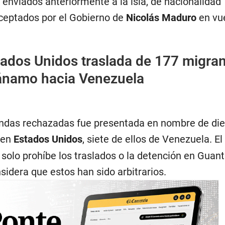
 enviados anteriormente a la isla, de nacionalidad
ceptados por el Gobierno de
Nicolás Maduro
en vu
tados Unidos traslada de 177 migra
ánamo hacia Venezuela
ndas rechazadas fue presentada en nombre de di
 en
Estados Unidos
, siete de ellos de Venezuela. El
 solo prohíbe los traslados o la detención en Gua
idera que estos han sido arbitrarios.