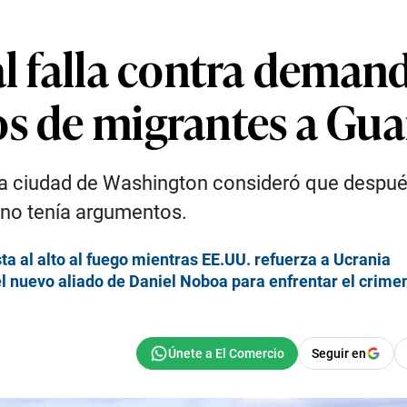
al falla contra deman
os de migrantes a G
 la ciudad de Washington consideró que despué
 no tenía argumentos.
a al alto al fuego mientras EE.UU. refuerza a Ucrania
l nuevo aliado de Daniel Noboa para enfrentar el crime
Seguir en