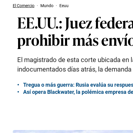
El Comercio
·
Mundo
·
Eeuu
EE.UU.: Juez feder
prohibir más enví
El magistrado de esta corte ubicada en
indocumentados días atrás, la demanda
Tregua o más guerra: Rusia evalúa su respuest
Así opera Blackwater, la polémica empresa de