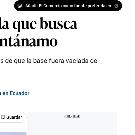
Añadir El Comercio como fuente preferida en
da que busca
uantánamo
s de que la base fuera vaciada de
n en Ecuador
Guardar