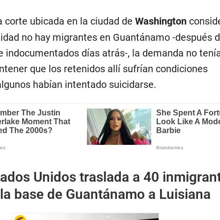
a corte ubicada en la ciudad de
Washington
conside
lidad no hay migrantes en Guantánamo -después d
e indocumentados días atrás-, la demanda no tení
ener que los retenidos allí sufrían condiciones
lgunos habían intentado suicidarse.
ados Unidos traslada a 40 inmigran
 la base de Guantánamo a Luisiana