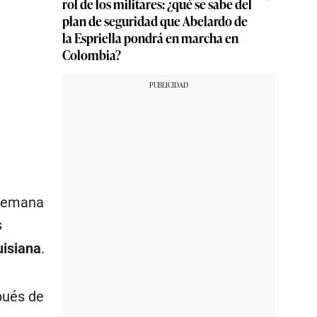
rol de los militares: ¿qué se sabe del
plan de seguridad que Abelardo de
la Espriella pondrá en marcha en
Colombia?
 semana
s
uisiana
.
pués de