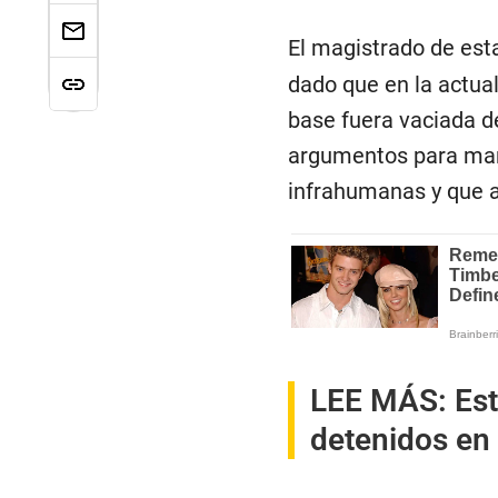
El magistrado de est
dado que en la actua
base fuera vaciada d
argumentos para mant
infrahumanas y que a
LEE MÁS:
Est
detenidos en