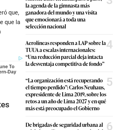
3
la agenda de la gimnasta más
ganadora del mundo y una visita
ró que,
que emocionará a toda una
e que la
selección nacional
a
4
Aerolíneas responden a LAP sobre la
TUUA a escalas internacionales:
“Una reducción parcial deja intacta
la desventaja competitiva de fondo”
5
“La organización está recuperando
el tiempo perdido”: Carlos Neuhaus,
expresidente de Lima 2019, sobre los
retos a un año de Lima 2027 y en qué
tes
más está preocupado el Gobierno
6
De brigadas de seguridad urbana al