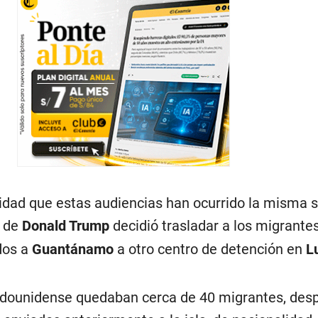
lidad que estas audiencias han ocurrido la misma
o de
Donald Trump
decidió trasladar a los migrante
dos a
Guantánamo
a otro centro de detención en
L
adounidense quedaban cerca de 40 migrantes, des