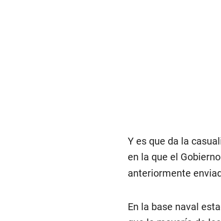
Y es que da la casua
en la que el Gobiern
anteriormente envia
En la base naval est