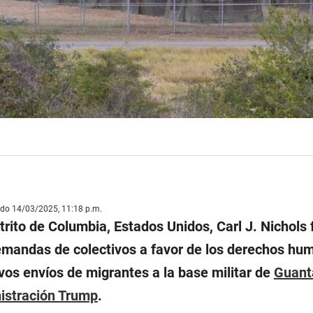
ado 14/03/2025, 11:18 p.m.
strito de Columbia, Estados Unidos, Carl J. Nichols 
emandas de colectivos a favor de los derechos hu
vos envíos de migrantes a la base militar de
Guan
istración Trump
.