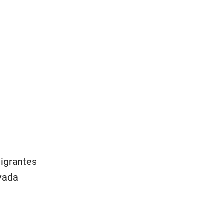
igrantes
vada