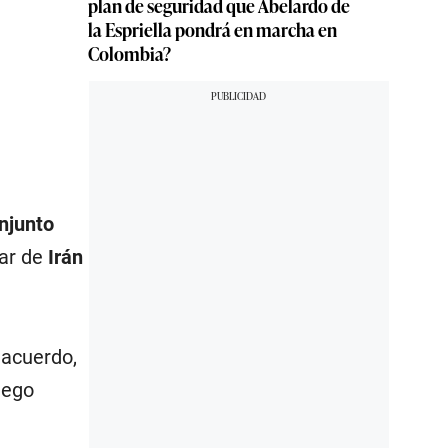
plan de seguridad que Abelardo de
la Espriella pondrá en marcha en
Colombia?
njunto
ear de
Irán
 acuerdo,
uego