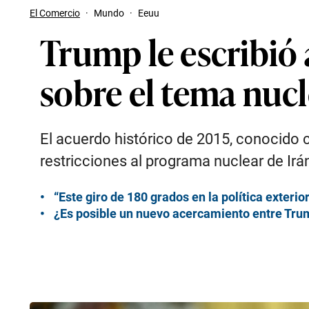
El Comercio
·
Mundo
·
Eeuu
Trump le escribió 
sobre el tema nuc
El acuerdo histórico de 2015, conocido 
restricciones al programa nuclear de Irá
“Este giro de 180 grados en la política exter
¿Es posible un nuevo acercamiento entre Trum