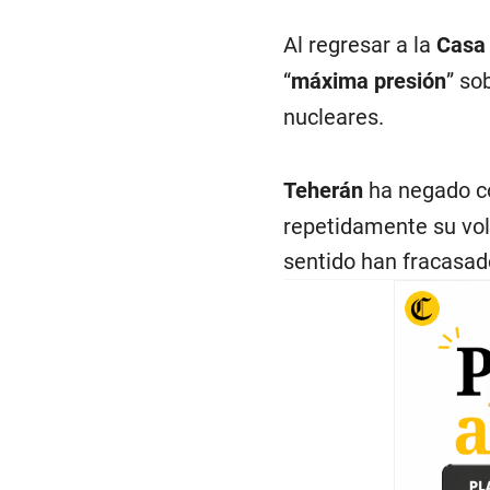
Al regresar a la
Casa
“
máxima presión
” so
nucleares.
Teherán
ha negado 
repetidamente su vol
sentido han fracasad