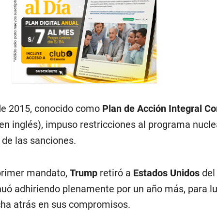
 de 2015, conocido como
Plan de Acción Integral Co
a en inglés), impuso restricciones al programa nucl
 de las sanciones.
 primer mandato,
Trump
retiró a
Estados Unidos
del
nuó adhiriendo plenamente por un año más, para l
ha atrás en sus compromisos.