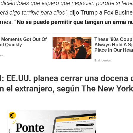
a, diciéndoles que espero que negocien porque si te
rá algo terrible para ellos”,
dijo Trump a Fox Busine
rnes.
“No se puede permitir que tengan un arma nu
N:
EE.UU. planea cerrar una docena 
n el extranjero, según The New Yor