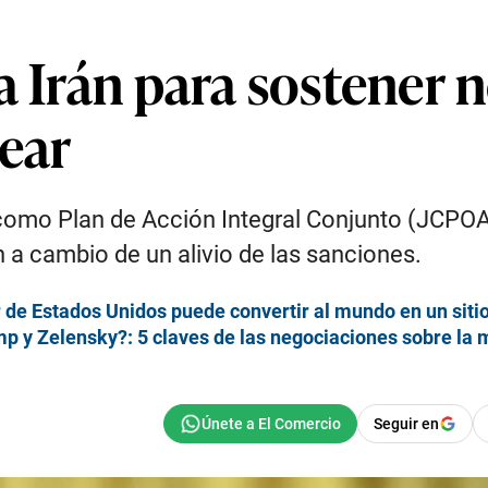
a Irán para sostener 
lear
como Plan de Acción Integral Conjunto (JCPOA, 
n a cambio de un alivio de las sanciones.
ior de Estados Unidos puede convertir al mundo en un sit
p y Zelensky?: 5 claves de las negociaciones sobre la
Seguir en