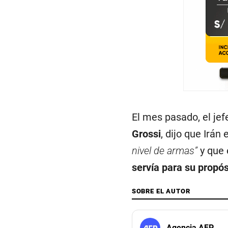
El mes pasado, el jef
Grossi
, dijo que Irán
nivel de armas”
y que 
servía para su propós
SOBRE EL AUTOR
Agencia AFP