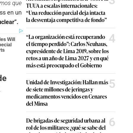
3
nemos que
TUUA a escalas internacionales:
“Una reducción parcial deja intacta
ss en un
la desventaja competitiva de fondo”
clear”.
4
“La organización está recuperando
el tiempo perdido”: Carlos Neuhaus,
expresidente de Lima 2019, sobre los
retos a un año de Lima 2027 y en qué
más está preocupado el Gobierno
de
5
Unidad de Investigación: Hallan más
k
de siete millones de jeringas y
medicamentos vencidos en Cenares
del Minsa
6
De brigadas de seguridad urbana al
rol de los militares: ¿qué se sabe del