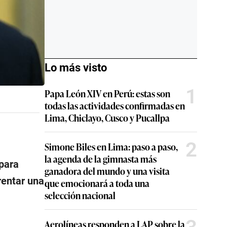
Lo más visto
1
Papa León XIV en Perú: estas son
todas las actividades confirmadas en
Lima, Chiclayo, Cusco y Pucallpa
2
Simone Biles en Lima: paso a paso,
la agenda de la gimnasta más
para
ganadora del mundo y una visita
rentar una
que emocionará a toda una
selección nacional
Aerolíneas responden a LAP sobre la