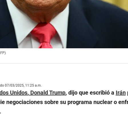
AFP)
ado 07/03/2025, 11:25 a.m.
dos Unidos
,
Donald Trump
, dijo que escribió a
Irán
icie negociaciones sobre su programa nuclear o enf
.