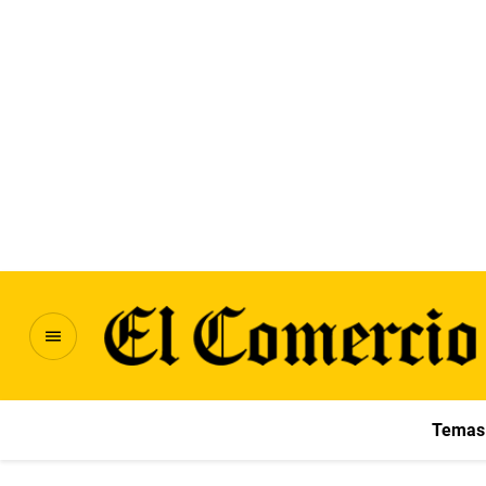
Temas 