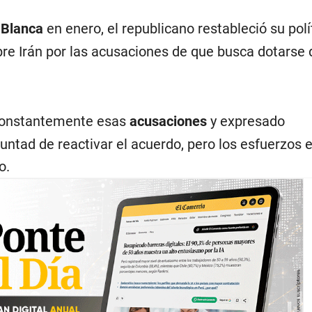
 Blanca
en enero, el republicano restableció su polí
bre Irán por las acusaciones de que busca dotarse
constantemente esas
acusaciones
y expresado
untad de reactivar el acuerdo, pero los esfuerzos 
o.