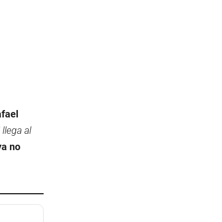
fael
llega al
ya no