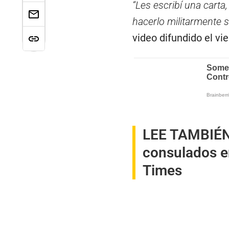
“Les escribí una cart
hacerlo militarmente se
video difundido el vie
LEE TAMBIÉ
consulados e
Times