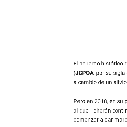
El acuerdo histórico
(
JCPOA
, por su sigl
a cambio de un alivio
Pero en 2018, en su
al que Teherán conti
comenzar a dar marc