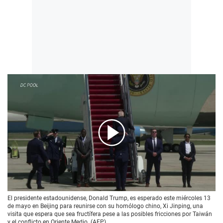
00:00
/
01:58
El presidente estadounidense, Donald Trump, es esperado este miércoles 13
de mayo en Beijing para reunirse con su homólogo chino, Xi Jinping, una
visita que espera que sea fructífera pese a las posibles fricciones por Taiwán
y el conflicto en Oriente Medio. (AFP)