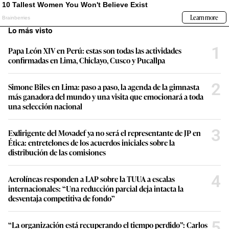
Lo más visto
1
Papa León XIV en Perú: estas son todas las actividades
confirmadas en Lima, Chiclayo, Cusco y Pucallpa
2
Simone Biles en Lima: paso a paso, la agenda de la gimnasta
más ganadora del mundo y una visita que emocionará a toda
una selección nacional
3
Exdirigente del Movadef ya no será el representante de JP en
Ética: entretelones de los acuerdos iniciales sobre la
distribución de las comisiones
4
Aerolíneas responden a LAP sobre la TUUA a escalas
internacionales: “Una reducción parcial deja intacta la
desventaja competitiva de fondo”
5
“La organización está recuperando el tiempo perdido”: Carlos