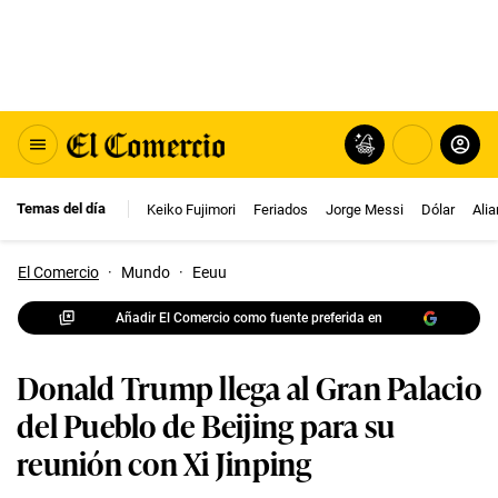
Temas del día
Keiko Fujimori
Feriados
Jorge Messi
Dólar
Ali
El Comercio
·
Mundo
·
Eeuu
Añadir El Comercio como fuente preferida en
Donald Trump llega al Gran Palacio
del Pueblo de Beijing para su
reunión con Xi Jinping