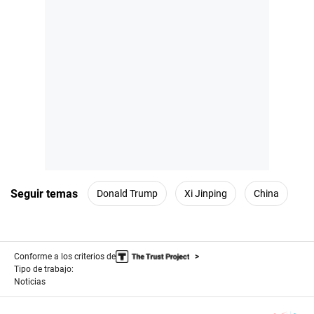
Seguir temas
Donald Trump
Xi Jinping
China
Conforme a los criterios de
Tipo de trabajo:
Noticias