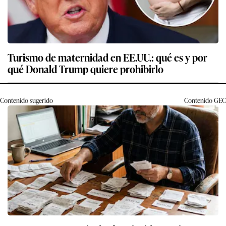
Turismo de maternidad en EE.UU.: qué es y por
qué Donald Trump quiere prohibirlo
Contenido sugerido
Contenido
GEC