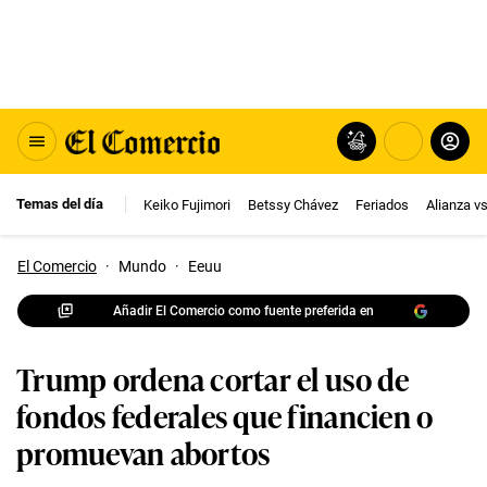
Temas del día
Keiko Fujimori
Betssy Chávez
Feriados
Alianza v
El Comercio
·
Mundo
·
Eeuu
Añadir El Comercio como fuente preferida en
Trump ordena cortar el uso de
fondos federales que financien o
promuevan abortos