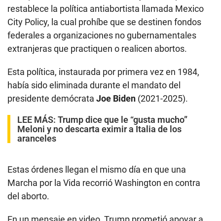
restablece la política antiabortista llamada Mexico
City Policy, la cual prohíbe que se destinen fondos
federales a organizaciones no gubernamentales
extranjeras que practiquen o realicen abortos.
Esta política, instaurada por primera vez en 1984,
había sido eliminada durante el mandato del
presidente demócrata
Joe Biden
(2021-2025).
LEE MÁS:
Trump dice que le “gusta mucho”
Meloni y no descarta eximir a Italia de los
aranceles
Estas órdenes llegan el mismo día en que una
Marcha por la Vida recorrió Washington en contra
del aborto.
En un mensaje en video, Trump prometió apoyar a