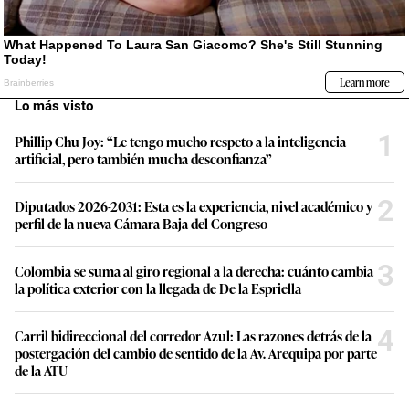
Lo más visto
1
Phillip Chu Joy: “Le tengo mucho respeto a la inteligencia
artificial, pero también mucha desconfianza”
2
Diputados 2026-2031: Esta es la experiencia, nivel académico y
perfil de la nueva Cámara Baja del Congreso
3
Colombia se suma al giro regional a la derecha: cuánto cambia
la política exterior con la llegada de De la Espriella
4
Carril bidireccional del corredor Azul: Las razones detrás de la
postergación del cambio de sentido de la Av. Arequipa por parte
de la ATU