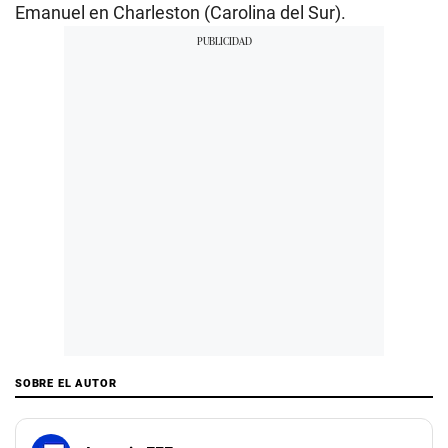
Emanuel en Charleston (Carolina del Sur).
SOBRE EL AUTOR