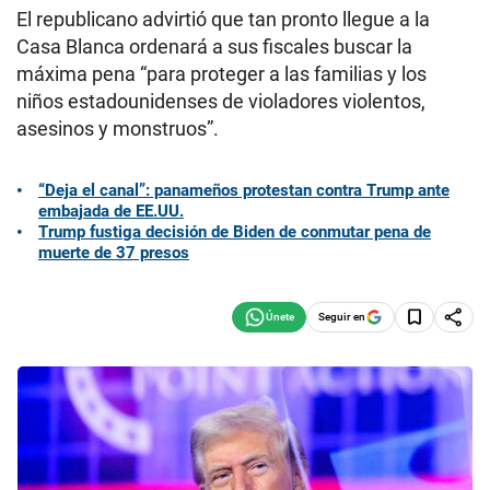
El republicano advirtió que tan pronto llegue a la
Casa Blanca ordenará a sus fiscales buscar la
máxima pena “para proteger a las familias y los
niños estadounidenses de violadores violentos,
asesinos y monstruos”.
“Deja el canal”: panameños protestan contra Trump ante
embajada de EE.UU.
Trump fustiga decisión de Biden de conmutar pena de
muerte de 37 presos
Seguir en