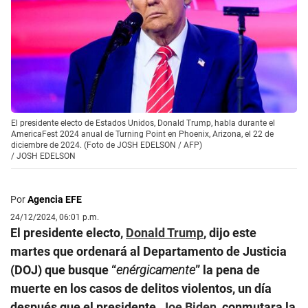
El presidente electo de Estados Unidos, Donald Trump, habla durante el
AmericaFest 2024 anual de Turning Point en Phoenix, Arizona, el 22 de
diciembre de 2024. (Foto de JOSH EDELSON / AFP)
/
JOSH EDELSON
Por
Agencia EFE
24/12/2024, 06:01 p.m.
El presidente electo,
Donald Trump
, dijo este
martes que ordenará al Departamento de Justicia
(DOJ) que busque “
enérgicamente
” la pena de
muerte en los casos de delitos violentos, un día
después que el presidente,
Joe Biden
, conmutara la