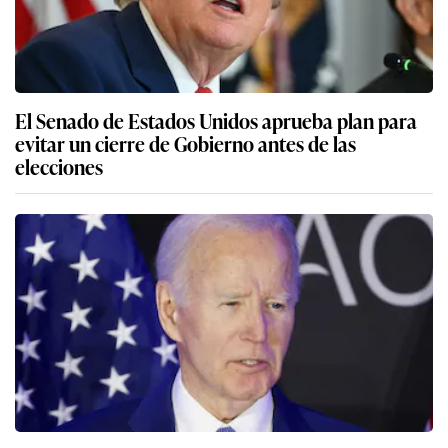
El Senado de Estados Unidos aprueba plan para
evitar un cierre de Gobierno antes de las
elecciones