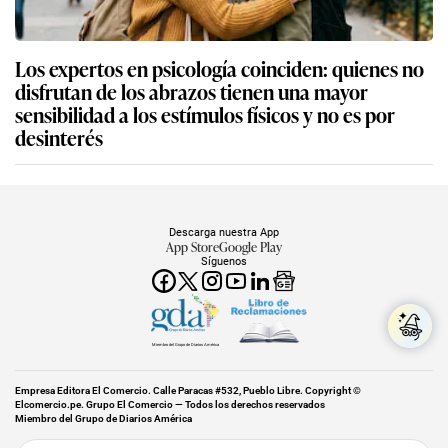
Los expertos en psicología coinciden: quienes no
disfrutan de los abrazos tienen una mayor
sensibilidad a los estímulos físicos y no es por
desinterés
Descarga nuestra App
App Store
Google Play
Síguenos
Miembro del Grupo de Diarios América
Empresa Editora El Comercio. Calle Paracas #532, Pueblo Libre. Copyright ©
Elcomercio.pe. Grupo El Comercio — Todos los derechos reservados
Miembro del Grupo de Diarios América