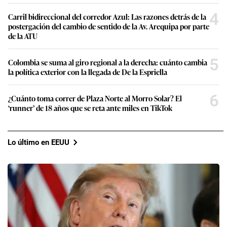
4
Carril bidireccional del corredor Azul: Las razones detrás de la
postergación del cambio de sentido de la Av. Arequipa por parte
de la ATU
5
Colombia se suma al giro regional a la derecha: cuánto cambia
la política exterior con la llegada de De la Espriella
6
¿Cuánto toma correr de Plaza Norte al Morro Solar? El
‘runner’ de 18 años que se reta ante miles en TikTok
Lo último en EEUU