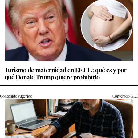
Turismo de maternidad en EE.UU.: qué es y por
qué Donald Trump quiere prohibirlo
Contenido sugerido
Contenido
GEC