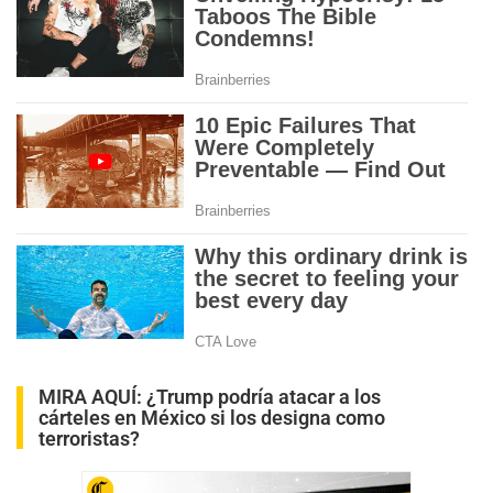
MIRA AQUÍ:
¿Trump podría atacar a los
cárteles en México si los designa como
terroristas?