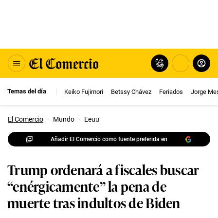
Temas del día
Keiko Fujimori
Betssy Chávez
Feriados
Jorge Me
El Comercio
·
Mundo
·
Eeuu
Añadir El Comercio como fuente preferida en
Trump ordenará a fiscales buscar
“enérgicamente” la pena de
muerte tras indultos de Biden