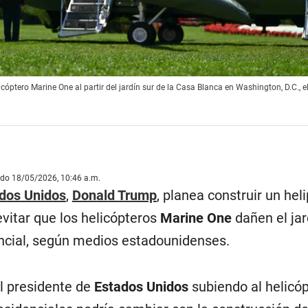
óptero Marine One al partir del jardín sur de la Casa Blanca en Washington, D.C., 
ado 18/05/2026, 10:46 a.m.
dos Unidos
,
Donald Trump
, planea construir un hel
vitar que los helicópteros
Marine One
dañen el jar
ncial, según medios estadounidenses.
l presidente de
Estados Unidos
subiendo al helicó