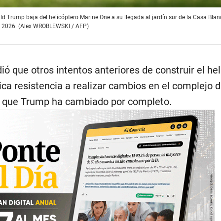
d Trump baja del helicóptero Marine One a su llegada al jardín sur de la Casa Blan
de 2026. (Alex WROBLEWSKI / AFP)
ió que otros intentos anteriores de construir el he
rica resistencia a realizar cambios en el complejo 
n que Trump ha cambiado por completo.