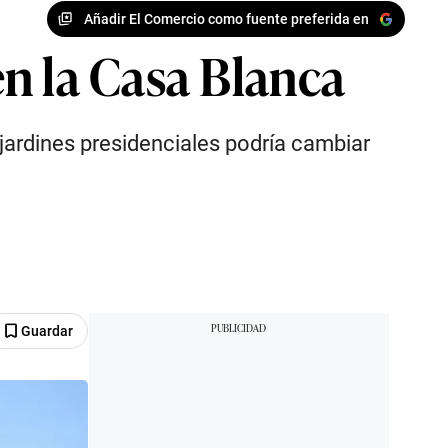
Añadir El Comercio como fuente preferida en
n la Casa Blanca
jardines presidenciales podría cambiar
Guardar