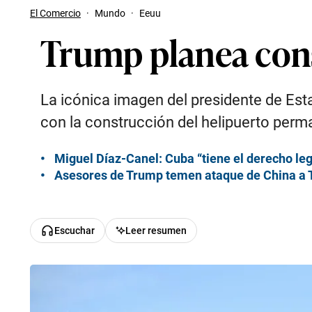
El Comercio
·
Mundo
·
Eeuu
Trump planea cons
La icónica imagen del presidente de Est
con la construcción del helipuerto perm
Miguel Díaz-Canel: Cuba “tiene el derecho le
Asesores de Trump temen ataque de China a T
Escuchar
Leer resumen