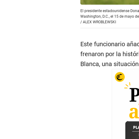
El presidente estadounidense Donal
Washington, D.C., el 15 de mayo 
/
ALEX WROBLEWSKI
Este funcionario añad
frenaron por la histó
Blanca, una situació