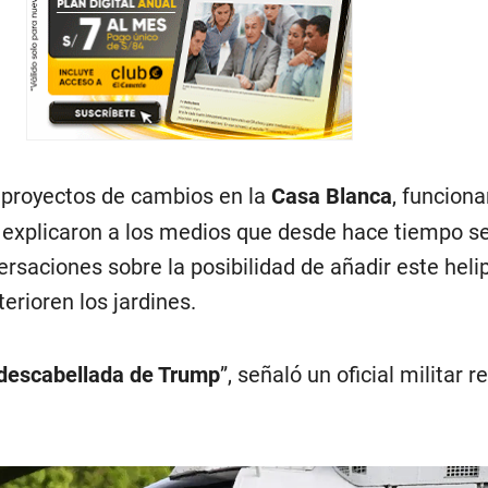
s proyectos de cambios en la
Casa Blanca
, funciona
s explicaron a los medios que desde hace tiempo s
rsaciones sobre la posibilidad de añadir este heli
erioren los jardines.
 descabellada de Trump
”, señaló un oficial militar r