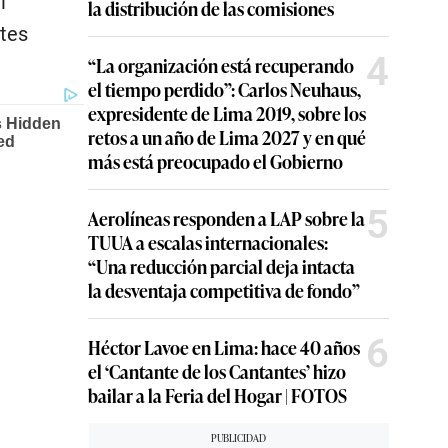
l
la distribución de las comisiones
ntes
4
“La organización está recuperando
el tiempo perdido”: Carlos Neuhaus,
expresidente de Lima 2019, sobre los
retos a un año de Lima 2027 y en qué
más está preocupado el Gobierno
5
Aerolíneas responden a LAP sobre la
TUUA a escalas internacionales:
“Una reducción parcial deja intacta
la desventaja competitiva de fondo”
6
Héctor Lavoe en Lima: hace 40 años
el ‘Cantante de los Cantantes’ hizo
bailar a la Feria del Hogar | FOTOS