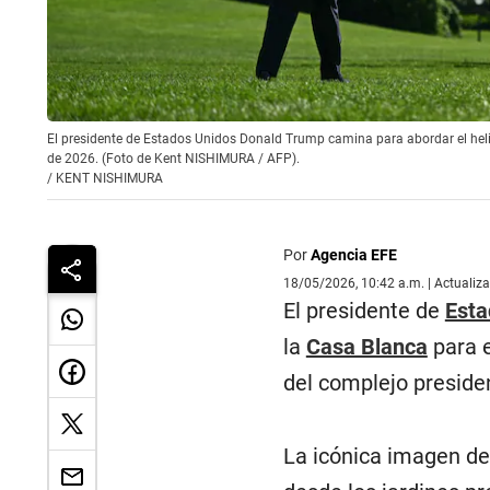
El presidente de Estados Unidos Donald Trump camina para abordar el helic
de 2026. (Foto de Kent NISHIMURA / AFP).
/
KENT NISHIMURA
Por
Agencia EFE
18/05/2026, 10:42 a.m. | Actualiz
El presidente de
Esta
la
Casa Blanca
para e
del complejo preside
La icónica imagen de