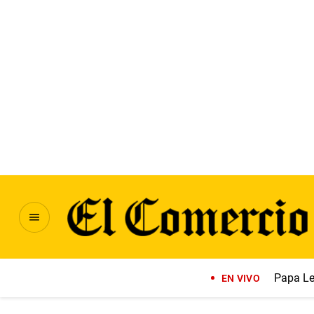
Papa Le
EN VIVO