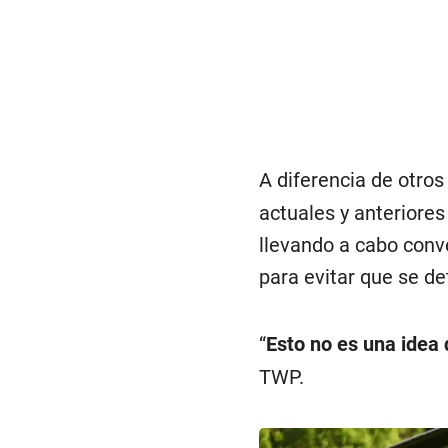
A diferencia de otro
actuales y anteriore
llevando a cabo conve
para evitar que se det
“
Esto no es una idea
TWP.