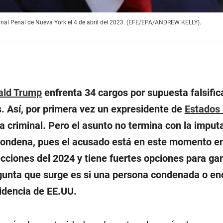
unal Penal de Nueva York el 4 de abril del 2023. (EFE/EPA/ANDREW KELLY).
ald Trump
enfrenta 34 cargos por supuesta falsific
s. Así, por primera vez un expresidente de
Estados
cia criminal. Pero el asunto no termina con la imput
á condena, pues el acusado está en este momento e
cciones del 2024 y tiene fuertes opciones para gan
egunta que surge es si una persona condenada o en
sidencia de EE.UU.