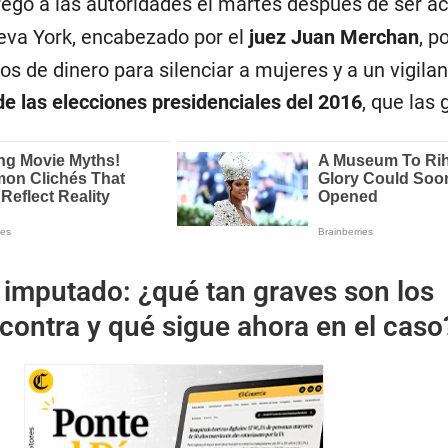
egó a las autoridades el martes después de ser a
eva York, encabezado por el
juez Juan Merchan
, p
s de dinero para silenciar a mujeres y a un vigila
de las elecciones presidenciales del 2016
, que las 
imputado: ¿qué tan graves son los
contra y qué sigue ahora en el caso