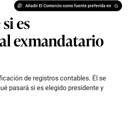
Añadir El Comercio como fuente preferida en
si es
n al exmandatario
icación de registros contables. Él se
é pasará si es elegido presidente y