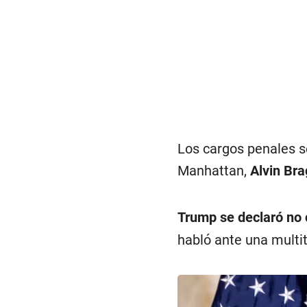
Los cargos penales se
Manhattan,
Alvin Br
Trump se declaró no 
habló ante una multi