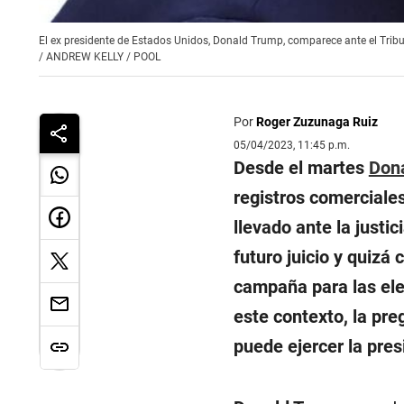
El ex presidente de Estados Unidos, Donald Trump, comparece ante el Trib
/
ANDREW KELLY / POOL
Por
Roger Zuzunaga Ruiz
05/04/2023, 11:45 p.m.
Desde el martes
Don
registros comerciale
llevado ante la justi
futuro juicio y quiz
campaña para las ele
este contexto, la pr
puede ejercer la pre