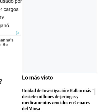
cusado por
or cargos
nte
ganó.
Lo más visto
?
1
Unidad de Investigación: Hallan más
de siete millones de jeringas y
medicamentos vencidos en Cenares
del Minsa