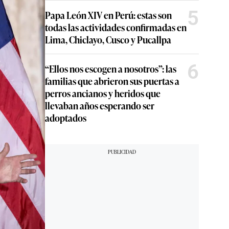
5
Papa León XIV en Perú: estas son
todas las actividades confirmadas en
Lima, Chiclayo, Cusco y Pucallpa
6
“Ellos nos escogen a nosotros”: las
familias que abrieron sus puertas a
perros ancianos y heridos que
llevaban años esperando ser
adoptados