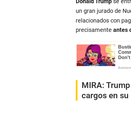
Donald Trump
se entr
un gran jurado de Nu
relacionados con pago
precisamente
antes 
MIRA:
Trump 
cargos en su 