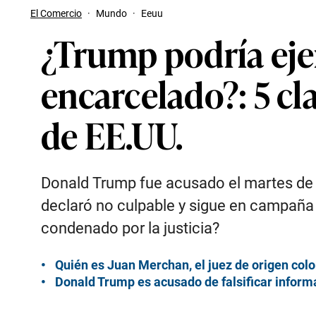
El Comercio
·
Mundo
·
Eeuu
¿Trump podría eje
encarcelado?: 5 cl
de EE.UU.
Donald Trump fue acusado el martes de 34
declaró no culpable y sigue en campaña 
condenado por la justicia?
Quién es Juan Merchan, el juez de origen col
Donald Trump es acusado de falsificar informa