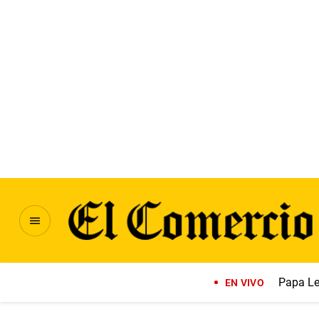
Papa Le
EN VIVO