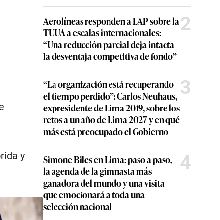
2
Aerolíneas responden a LAP sobre la
TUUA a escalas internacionales:
“Una reducción parcial deja intacta
la desventaja competitiva de fondo”
3
“La organización está recuperando
el tiempo perdido”: Carlos Neuhaus,
de
expresidente de Lima 2019, sobre los
retos a un año de Lima 2027 y en qué
más está preocupado el Gobierno
rida y
4
Simone Biles en Lima: paso a paso,
la agenda de la gimnasta más
ganadora del mundo y una visita
que emocionará a toda una
selección nacional