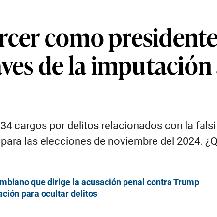
rcer como presidente 
aves de la imputació
 cargos por delitos relacionados con la falsif
para las elecciones de noviembre del 2024. ¿Qu
ombiano que dirige la acusación penal contra Trump
ción para ocultar delitos