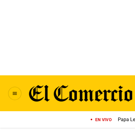
Papa Le
EN VIVO