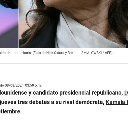
nidos Kamala Harris. (Foto de Nick Oxford y Brendan SMIALOWSKI / AFP).
ado 08/08/2024, 03:50 p.m.
dounidense y candidato presidencial republicano,
D
 jueves tres debates a su rival demócrata,
Kamala H
ptiembre.