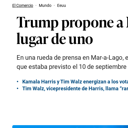
El Comercio
·
Mundo
·
Eeuu
Trump propone a H
lugar de uno
En una rueda de prensa en Mar-a-Lago, e
que estaba previsto el 10 de septiembre
Kamala Harris y Tim Walz energizan a los vot
Tim Walz, vicepresidente de Harris, llama “rar