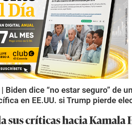
 |
Biden dice “no estar seguro” de u
cífica en EE.UU. si Trump pierde ele
a sus críticas hacia Kamala 