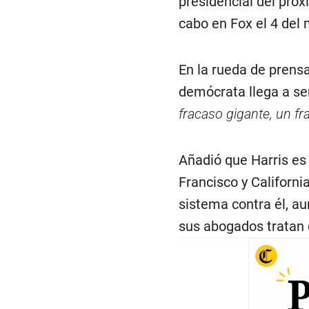
presidencial del próx
cabo en Fox el 4 del
En la rueda de prensa
demócrata llega a ser
fracaso gigante, un f
Añadió que Harris es
Francisco y Californi
sistema contra él, a
sus abogados tratan d