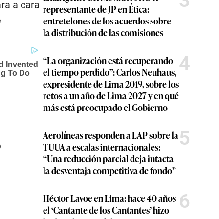
3
ra a cara
representante de JP en Ética:
entretelones de los acuerdos sobre
e
la distribución de las comisiones
4
“La organización está recuperando
el tiempo perdido”: Carlos Neuhaus,
expresidente de Lima 2019, sobre los
retos a un año de Lima 2027 y en qué
más está preocupado el Gobierno
5
Aerolíneas responden a LAP sobre la
o
TUUA a escalas internacionales:
“Una reducción parcial deja intacta
la desventaja competitiva de fondo”
6
Héctor Lavoe en Lima: hace 40 años
el ‘Cantante de los Cantantes’ hizo