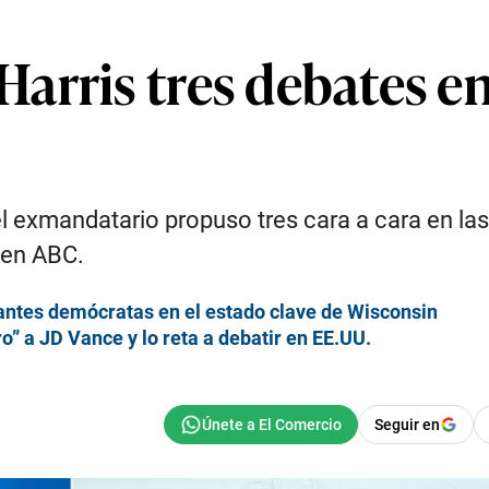
arris tres debates en
l exmandatario propuso tres cara a cara en la
 en ABC.
antes demócratas en el estado clave de Wisconsin
o” a JD Vance y lo reta a debatir en EE.UU.
Seguir en