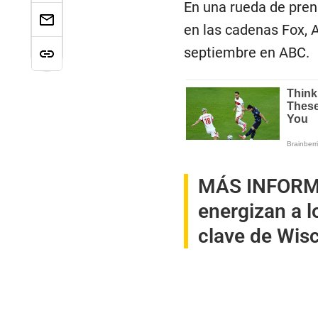
En una rueda de pren
en las cadenas Fox, 
septiembre en ABC.
MÁS INFORM
energizan a l
clave de Wis