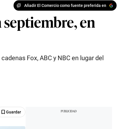
Añadir El Comercio como fuente preferida en
 septiembre, en
s cadenas Fox, ABC y NBC en lugar del
Guardar