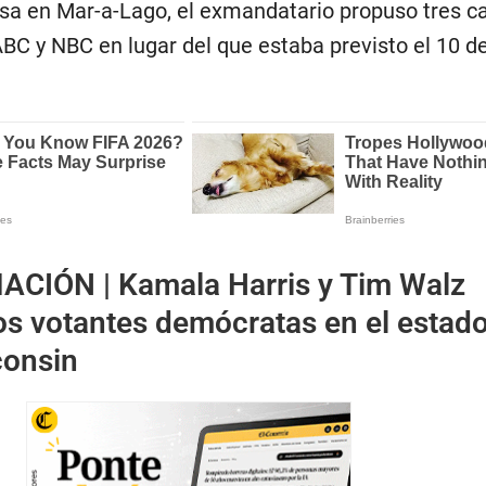
sa en Mar-a-Lago, el exmandatario propuso tres ca
ABC y NBC en lugar del que estaba previsto el 10 d
ACIÓN |
Kamala Harris y Tim Walz
os votantes demócratas en el estad
consin