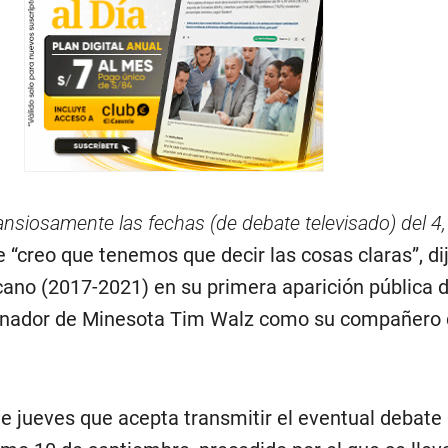
siosamente las fechas (de debate televisado) del 4,
 “creo que tenemos que decir las cosas claras”, dij
cano (2017-2021) en su primera aparición pública 
bernador de Minesota Tim Walz como su compañero
 jueves que acepta transmitir el eventual debate