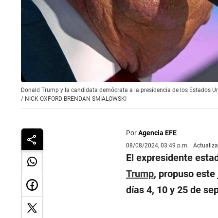
Donald Trump y la candidata demócrata a la presidencia de los Estados U
/
NICK OXFORD BRENDAN SMIALOWSKI
Por
Agencia EFE
08/08/2024, 03:49 p.m. | Actualiz
El expresidente esta
Trump
, propuso este
días 4, 10 y 25 de se