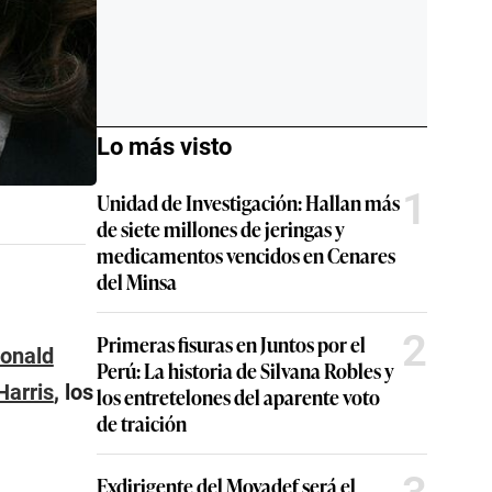
Lo más visto
1
Unidad de Investigación: Hallan más
de siete millones de jeringas y
medicamentos vencidos en Cenares
del Minsa
2
Primeras fisuras en Juntos por el
onald
Perú: La historia de Silvana Robles y
arris
, los
los entretelones del aparente voto
de traición
Exdirigente del Movadef será el