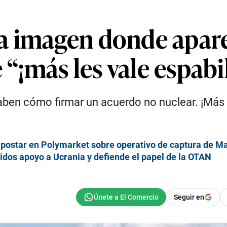
 imagen donde aparec
 “¡más les vale espabi
ben cómo firmar un acuerdo no nuclear. ¡Más le
 apostar en Polymarket sobre operativo de captura de M
nidos apoyo a Ucrania y defiende el papel de la OTAN
Seguir en