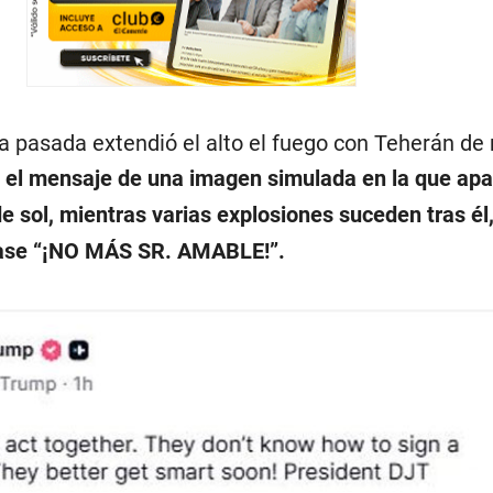
 pasada extendió el alto el fuego con Teherán d
el mensaje de una imagen simulada en la que ap
 sol, mientras varias explosiones suceden tras él
ase “¡NO MÁS SR. AMABLE!”.