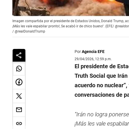
Imagen compartida por el presidente de Estados Unidos, Donald Trump, ac
¡Más les vale espabilar pronto!, Se acabó ir de chico bueno". (EFE/ @reald
/
@realDonaldTrump
Por
Agencia EFE
29/04/2026, 12:59 p.m.
El presidente de Est
Truth Social que Irán
acuerdo no nuclear”, 
conversaciones de p
“Irán no logra poners
¡Más les vale espabilar