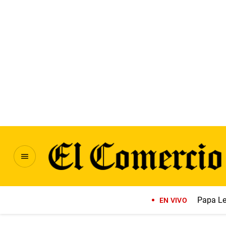
Papa Le
EN VIVO