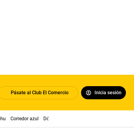
Pásate al Club El Comercio
Inicia sesión
chu
Corredor azul
Dólar
Congreso
Nasca
Acuña
Toled