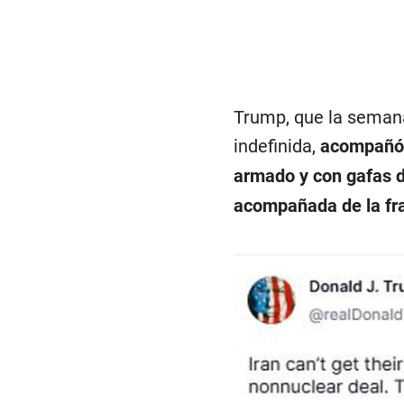
Trump, que la semana
indefinida,
acompañó 
armado y con gafas de
acompañada de la fr