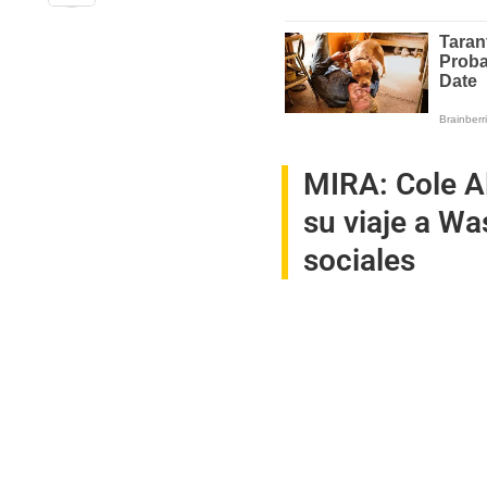
MIRA:
Cole A
su viaje a Wa
sociales