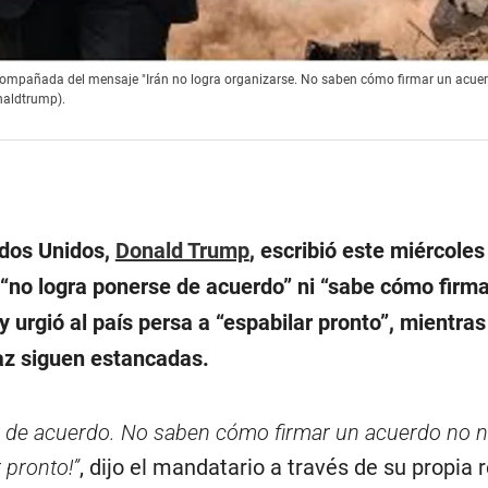
ompañada del mensaje "Irán no logra organizarse. No saben cómo firmar un acuer
onaldtrump).
ados Unidos,
Donald Trump
, escribió este miércoles
 “no logra ponerse de acuerdo” ni “sabe cómo firma
y urgió al país persa a “espabilar pronto”, mientras
az siguen estancadas.
e de acuerdo. No saben cómo firmar un acuerdo no n
 pronto!”
, dijo el mandatario a través de su propia r