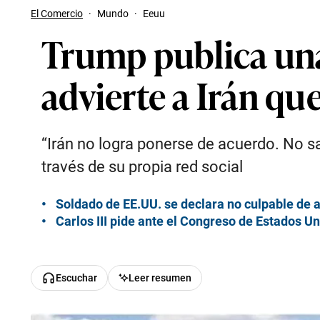
El Comercio
·
Mundo
·
Eeuu
Trump publica una
advierte a Irán que
“Irán no logra ponerse de acuerdo. No sa
través de su propia red social
Soldado de EE.UU. se declara no culpable de
Carlos III pide ante el Congreso de Estados U
Escuchar
Leer resumen