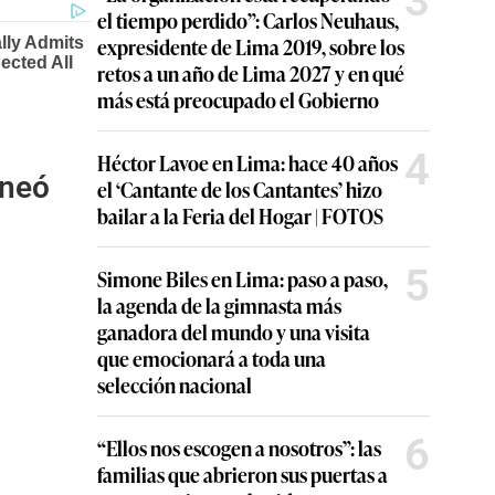
3
el tiempo perdido”: Carlos Neuhaus,
expresidente de Lima 2019, sobre los
retos a un año de Lima 2027 y en qué
más está preocupado el Gobierno
4
Héctor Lavoe en Lima: hace 40 años
aneó
el ‘Cantante de los Cantantes’ hizo
bailar a la Feria del Hogar | FOTOS
5
Simone Biles en Lima: paso a paso,
la agenda de la gimnasta más
ganadora del mundo y una visita
que emocionará a toda una
selección nacional
6
“Ellos nos escogen a nosotros”: las
familias que abrieron sus puertas a