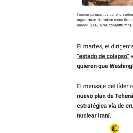
Imagen compartida por el presiden
organizarse. No saben cómo firmar 
bueno". (EFE/ @realdonaldtrump).
El martes, el dirigen
“estado de colapso”
y
quieren que Washingt
El mensaje del líder 
nuevo plan de Teherá
estratégica vía de c
nuclear iraní.