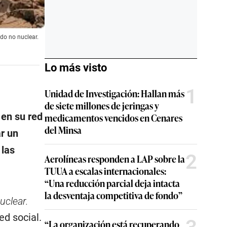
do no nuclear.
Lo más visto
1
Unidad de Investigación: Hallan más
de siete millones de jeringas y
 en su red
medicamentos vencidos en Cenares
del Minsa
r un
 las
2
Aerolíneas responden a LAP sobre la
TUUA a escalas internacionales:
“Una reducción parcial deja intacta
la desventaja competitiva de fondo”
uclear.
ed social.
“La organización está recuperando