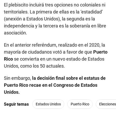
El plebiscito incluirá tres opciones no coloniales ni
territoriales. La primera de ellas es la ‘estadidad’
(anexión a Estados Unidos), la segunda es la
independencia y la tercera es la soberanía en libre
asociación.
En el anterior referéndum, realizado en el 2020, la
mayoría de ciudadanos votó a favor de que
Puerto
Rico
se convierta en un nuevo estado de Estados
Unidos, como los 50 actuales.
Sin embargo,
la decisión final sobre el estatus de
Puerto Rico recae en el Congreso de Estados
Unidos.
Seguir temas
Estados Unidos
Puerto Rico
Eleccione