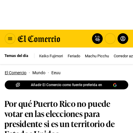
Temas del día
Keiko Fujimori
Feriado
Machu Picchu
Corredor az
El Comercio
·
Mundo
·
Eeuu
Añadir El Comercio como fuente preferida en
Por qué Puerto Rico no puede
votar en las elecciones para
presidente si es un territorio de