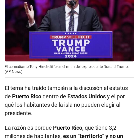
El comediante Tony Hinchcliffe en el mitin del expresidente Donald Trump.
(AP News).
El tema ha traído también a la discusión el estatus
de
Puerto Rico
dentro de
Estados Unidos
y el por
qué los habitantes de la isla no pueden elegir al
presidente.
La razón es porque
Puerto Rico
, que tiene 3,2
millones de habitantes,
es un “territorio” y no un