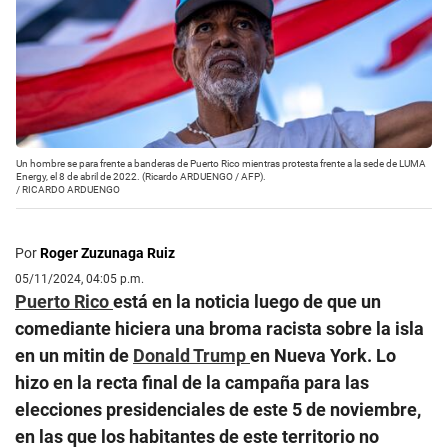
Un hombre se para frente a banderas de Puerto Rico mientras protesta frente a la sede de LUMA
Energy, el 8 de abril de 2022. (Ricardo ARDUENGO / AFP).
/
RICARDO ARDUENGO
Por
Roger Zuzunaga Ruiz
05/11/2024, 04:05 p.m.
Puerto Rico
está en la noticia luego de que un
comediante hiciera una broma racista sobre la isla
en un mitin de
Donald Trump
en Nueva York. Lo
hizo en la recta final de la campaña para las
elecciones presidenciales de este 5 de noviembre,
en las que los habitantes de este territorio no