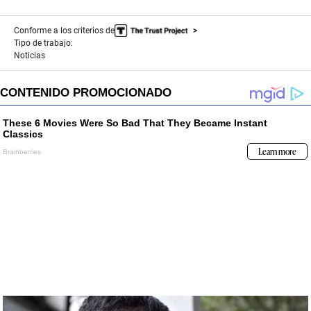
Conforme a los criterios de
Tipo de trabajo:
Noticias