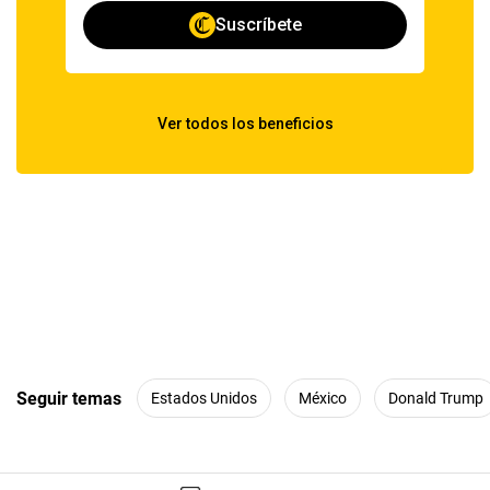
Seguir temas
Estados Unidos
México
Donald Trump