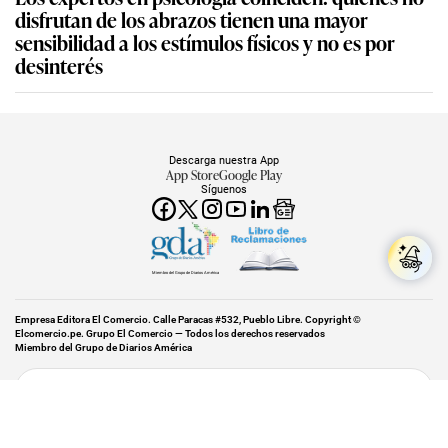
disfrutan de los abrazos tienen una mayor
sensibilidad a los estímulos físicos y no es por
desinterés
Descarga nuestra App
App Store
Google Play
Síguenos
Miembro del Grupo de Diarios América
Empresa Editora El Comercio. Calle Paracas #532, Pueblo Libre. Copyright ©
Elcomercio.pe. Grupo El Comercio — Todos los derechos reservados
Miembro del Grupo de Diarios América
Subir