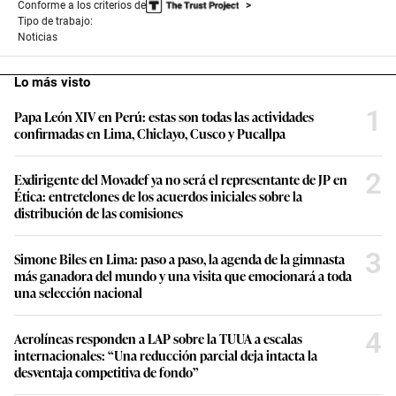
Conforme a los criterios de
Tipo de trabajo:
Noticias
Lo más visto
1
Papa León XIV en Perú: estas son todas las actividades
confirmadas en Lima, Chiclayo, Cusco y Pucallpa
2
Exdirigente del Movadef ya no será el representante de JP en
Ética: entretelones de los acuerdos iniciales sobre la
distribución de las comisiones
3
Simone Biles en Lima: paso a paso, la agenda de la gimnasta
más ganadora del mundo y una visita que emocionará a toda
una selección nacional
4
Aerolíneas responden a LAP sobre la TUUA a escalas
internacionales: “Una reducción parcial deja intacta la
desventaja competitiva de fondo”