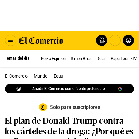
Temas del día
Keiko Fujimori
Simon Biles
Dólar
Papa León XIV
El Comercio
·
Mundo
·
Eeuu
Añadir El Comercio como fuente preferida en
Solo para suscriptores
El plan de Donald Trump contra
los cárteles de la droga: ¿Por qué es