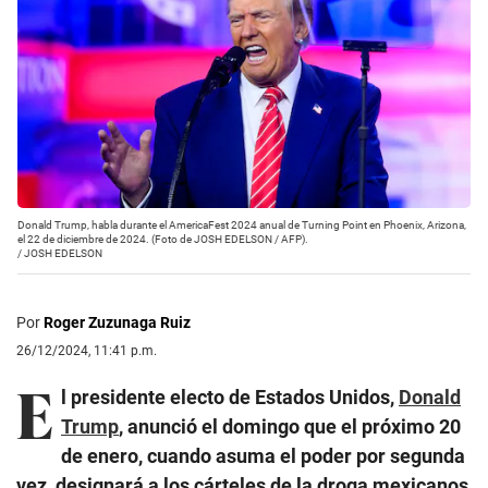
Donald Trump, habla durante el AmericaFest 2024 anual de Turning Point en Phoenix, Arizona,
el 22 de diciembre de 2024. (Foto de JOSH EDELSON / AFP).
/
JOSH EDELSON
Por
Roger Zuzunaga Ruiz
26/12/2024, 11:41 p.m.
E
l presidente electo de Estados Unidos,
Donald
Trump
, anunció el domingo que el próximo 20
de enero, cuando asuma el poder por segunda
vez, designará a los cárteles de la droga mexicanos