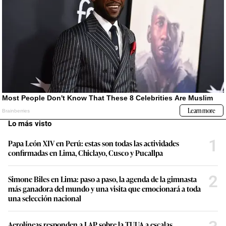
Lo más visto
1
Papa León XIV en Perú: estas son todas las actividades
confirmadas en Lima, Chiclayo, Cusco y Pucallpa
2
Simone Biles en Lima: paso a paso, la agenda de la gimnasta
más ganadora del mundo y una visita que emocionará a toda
una selección nacional
Aerolíneas responden a LAP sobre la TUUA a escalas