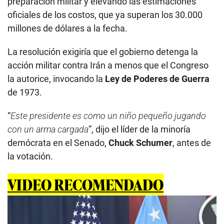
preparación militar y elevando las estimaciones
oficiales de los costos, que ya superan los 30.000
millones de dólares a la fecha.
La resolución exigiría que el gobierno detenga la
acción militar contra Irán a menos que el Congreso
la autorice, invocando la
Ley de Poderes de Guerra
de 1973.
“
Este presidente es como un niño pequeño jugando
con un arma cargada
”, dijo el líder de la minoría
demócrata en el Senado,
Chuck Schumer
, antes de
la votación.
VIDEO RECOMENDADO