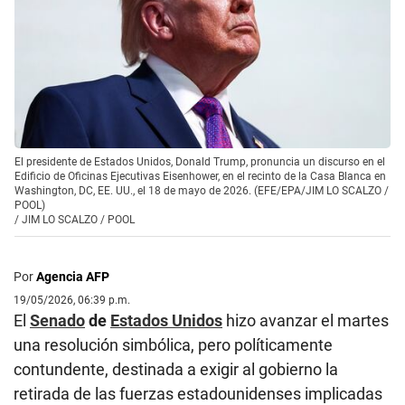
El presidente de Estados Unidos, Donald Trump, pronuncia un discurso en el
Edificio de Oficinas Ejecutivas Eisenhower, en el recinto de la Casa Blanca en
Washington, DC, EE. UU., el 18 de mayo de 2026. (EFE/EPA/JIM LO SCALZO /
POOL)
/
JIM LO SCALZO / POOL
Por
Agencia AFP
19/05/2026, 06:39 p.m.
El
Senado
de
Estados Unidos
hizo avanzar el martes
una resolución simbólica, pero políticamente
contundente, destinada a exigir al gobierno la
retirada de las fuerzas estadounidenses implicadas