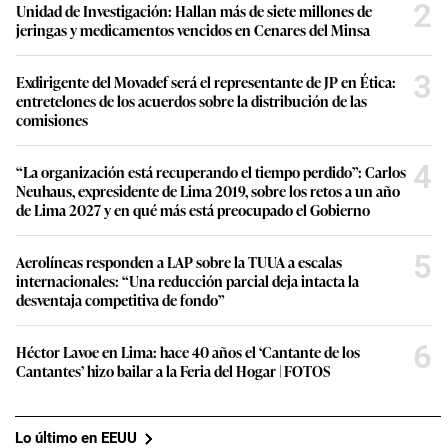
2
Unidad de Investigación: Hallan más de siete millones de
jeringas y medicamentos vencidos en Cenares del Minsa
3
Exdirigente del Movadef será el representante de JP en Ética:
entretelones de los acuerdos sobre la distribución de las
comisiones
4
“La organización está recuperando el tiempo perdido”: Carlos
Neuhaus, expresidente de Lima 2019, sobre los retos a un año
de Lima 2027 y en qué más está preocupado el Gobierno
5
Aerolíneas responden a LAP sobre la TUUA a escalas
internacionales: “Una reducción parcial deja intacta la
desventaja competitiva de fondo”
6
Héctor Lavoe en Lima: hace 40 años el ‘Cantante de los
Cantantes’ hizo bailar a la Feria del Hogar | FOTOS
Lo último en EEUU