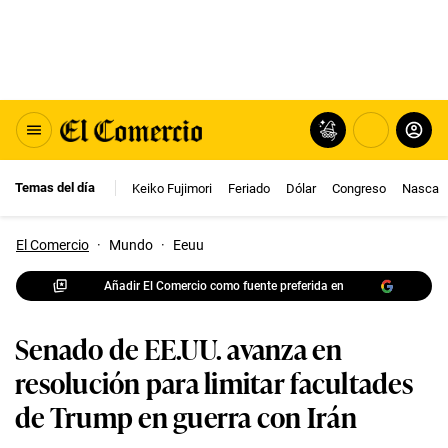
Temas del día
Keiko Fujimori
Feriado
Dólar
Congreso
Nasca
El Comercio
·
Mundo
·
Eeuu
Añadir El Comercio como fuente preferida en
Senado de EE.UU. avanza en
resolución para limitar facultades
de Trump en guerra con Irán