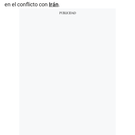
en el conflicto con
Irán
.