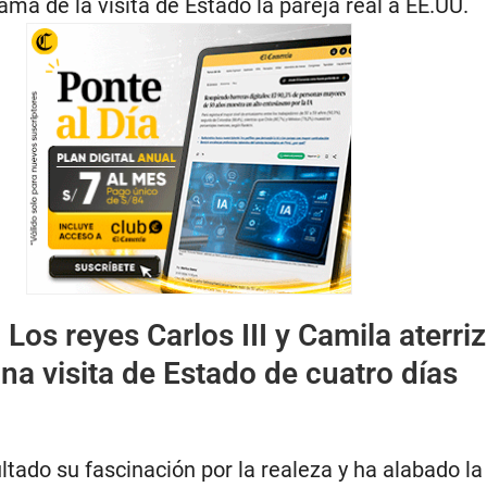
ma de la visita de Estado la pareja real a EE.UU.
:
Los reyes Carlos III y Camila aterri
na visita de Estado de cuatro días
tado su fascinación por la realeza y ha alabado l