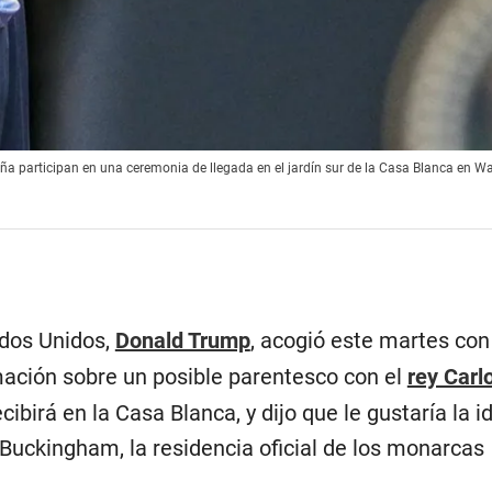
aña participan en una ceremonia de llegada en el jardín sur de la Casa Blanca en Wa
ados Unidos,
Donald Trump
, acogió este martes con
rmación sobre un posible parentesco con el
rey Carlo
cibirá en la Casa Blanca, y dijo que le gustaría la i
e Buckingham, la residencia oficial de los monarcas