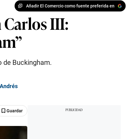
Añadir El Comercio como fuente preferida en
Carlos III:
ham”
io de Buckingham.
e Andrés
Guardar