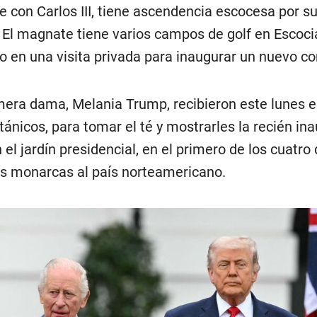
e con Carlos III, tiene ascendencia escocesa por s
l magnate tiene varios campos de golf en Escoci
o en una visita privada para inaugurar un nuevo c
imera dama, Melania Trump, recibieron este lunes 
itánicos, para tomar el té y mostrarles la recién in
l jardín presidencial, en el primero de los cuatro 
los monarcas al país norteamericano.