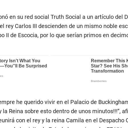
ó en su red social Truth Social a un artículo del D
el rey Carlos III descienden de un mismo noble esc
bo II de Escocia, por lo que serían primos en decim
Siempre he querido vivir en el Palacio de Buckingham
y la Reina sobre esto dentro de unos minutos!!!”, af
eunirá con el rey y la reina Camila en el Despacho 