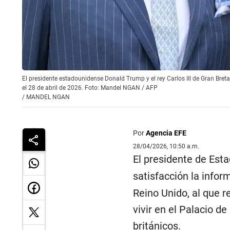
El presidente estadounidense Donald Trump y el rey Carlos III de Gran Bret
el 28 de abril de 2026. Foto: Mandel NGAN / AFP
/
MANDEL NGAN
Por
Agencia EFE
28/04/2026, 10:50 a.m.
El presidente de Est
satisfacción la info
Reino Unido, al que re
vivir en el Palacio d
británicos.