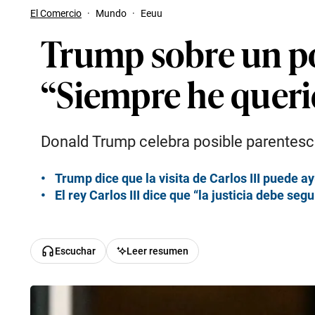
El Comercio
·
Mundo
·
Eeuu
Trump sobre un pos
“Siempre he queri
Donald Trump celebra posible parentesco
Trump dice que la visita de Carlos III puede 
El rey Carlos III dice que “la justicia debe se
Escuchar
Leer resumen